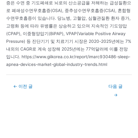
증은 수면 중 기도폐쇄로 뇌로의 산소공급을 저해하는 급성질환으
로 폐쇄성수면무호흡증(OSA), 중추성수면무호흡증(CSA), 혼합형
수면무호흡증이 있습니다. 당뇨병, 고혈압, 심혈관질환 환자 증가,
고령화 등에 따라 유병률은 상승하고 있으며 지속적인 기도양압
(CPAP), 이중형양압기(BiPAP), VPAP(Variable Positive Airway
Pressure) 등 진단기기 및 치료기기 시장은 2020-2025년에는 7%
내외의 CAGR로 계속 성장해 2025년에는 77억달러에 이를 전망
입니다. https://www.giikorea.co.kr/report/imarc930486-sleep-
apnea-devices-market-global-industry-trends.html
Post
←
이전 글
다음 글
navigation
→