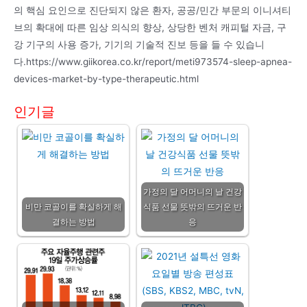
의 핵심 요인으로 진단되지 않은 환자, 공공/민간 부문의 이니셔티
브의 확대에 따른 임상 의식의 향상, 상당한 벤처 캐피털 자금, 구
강 기구의 사용 증가, 기기의 기술적 진보 등을 들 수 있습니
다.https://www.giikorea.co.kr/report/meti973574-sleep-apnea-
devices-market-by-type-therapeutic.html
인기글
가정의 달 어머니의 날 건강
비만 코골이를 확실하게 해
식품 선물 뜻밖의 뜨거운 반
결하는 방법
응