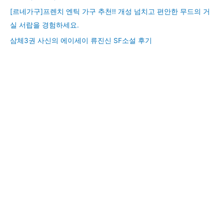
[르네가구]프렌치 엔틱 가구 추천!! 개성 넘치고 편안한 무드의 거
실 서랍을 경험하세요.
삼체3권 사신의 에이세이 류진신 SF소설 후기