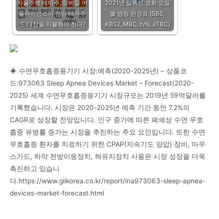
자율주행 테마주, 모바일 어
2021년 설특선 영화 요일
플라이언스의 전망 테마주
별 방송 편성표 (SBS,
도 대장을 지불해야 한다?
KBS2, MBC, tvN, JTBC)
◈ 수면무호흡증용기기 시장:예측(2020-2025년) – 상품코
드:973063 Sleep Apnea Devices Market – Forecast(2020-
2025) 세계 수면무호흡증용기기 시장규모는 2019년 59억달러를
기록했습니다. 시장은 2020-2025년 예측 기간 동안 7.2%의
CAGR로 성장할 전망입니다. 인구 증가에 따른 폐쇄성 수면 무호
흡증 유병률 증가는 시장을 추진하는 주요 요인입니다. 또한 수면
무호흡증 환자를 치료하기 위한 CPAP(지속기도 양압) 장비, 마우
스가드, 하악 전방이동장치, 혀유지장치 사용은 시장 성장을 더욱
촉진하고 있습니
다.https://www.giikorea.co.kr/report/ina973063-sleep-apnea-
devices-market-forecast.html