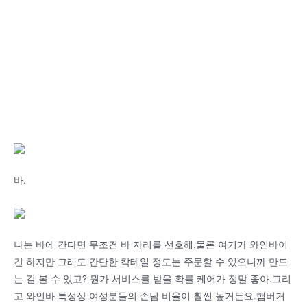
바.
나는 바에 간다면 무조건 바 자리를 선호해.물론 여기가 와인바이
긴 하지만 그래도 간단한 칵테일 정도는 주문할 수 있으니까 만드
는 걸 볼 수 있고? 뭔가 서비스를 받을 확률 케어가 정말 좋아.그리
고 와인바 특성상 여성분들의 손님 비율이 훨씬 높거든요.햄버거