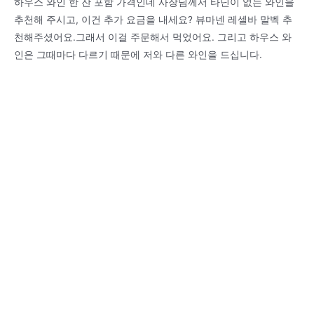
하우스 와인 한 잔 포함 가격인데 사장님께서 타닌이 없는 와인을
추천해 주시고, 이건 추가 요금을 내세요? 뷰마넨 레셀바 말벡 추
천해주셨어요.그래서 이걸 주문해서 먹었어요. 그리고 하우스 와
인은 그때마다 다르기 때문에 저와 다른 와인을 드십니다.