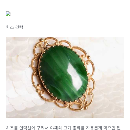
치즈 건락
치즈를 인덕션에 구워서 야채와 고기 종류를 자유롭게 먹으면 된