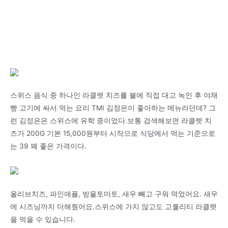
스위스 음식 중 하나인 라클렛 치즈를 불에 직접 대고 녹인 후 야채
빵 고기에 싸서 먹는 요리 TMI 김정은이 좋아하는 메뉴라던데? 그
런 김정은은 스위스에 유학 중이었다.보통 검색해보면 라클렛 치
즈가 200G 기본 15,000원부터 시작으로 식당에서 먹는 기준으로
는 39 꽤 좋은 가격이다.
올리브치즈, 파인애플, 방울토마토, 새우 빼고 구워 먹었어요. 새우
에 시즈닝까지 더해줬어요.스위스에 가지 않고도 고퀄리티 라클렛
을 먹을 수 있습니다.