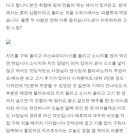
다고 합니다.본인 취향에 맞게 만들어 먹는 재미가 있거든요. 한국
에서는 흔히 삼합이라고 불리는 것을 스위스에서는 라클렛과 먹었
습니다. 물론 두 사람은 전혀 다른 음식입니다.굳이 비유하자면 그
런 느낌?
치즈를 구워 올리고 아스파라다이스를 올리고 소시지를 얹어 먹으
면 딱입니다.소시지와 치즈 양념이 되어 있어서 굳이 소스를 넣지
않고 먹어도 맛있거든요.사장님이 센스있게 할라피뇨까지 주셨어
요.메뉴판 보고 고기 추가가 있어서 시켜봤어요.대략 2만원 정도
가격인데 1인분씩 주문할 수 있었던 것 같은데 기억이 안나네요.이
부분은 매장에 물어보세요.치즈 올리고 소시지 올리고 고기 한 장
까지 넣으면 이 조합이 딱 맞아요.평소 같으면 맥주를 한 잔 마시겠
지만 여기는 와인바니까 오늘은 말벡 와인 한 잔 마셔볼게요.이것
도 사장님의 권유로 마신 와인입니다.애호박과 새우와 버섯을 직
접 구워 익을 때까지 기다립니다.인덕션에 굽고 기름 없이 구워서
담백해서 좋았어요.치즈초도리는 오늘도 정말 잘 먹어요.라클렛