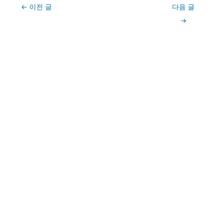
Post
←
이전 글
다음 글
navigation
→