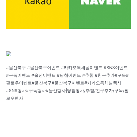
#울산북구 #울산북구이벤트 #카카오톡채널이벤트 #SNS이벤트
#구독이벤트 #울산이벤트 #당첨이벤트 #추첨 #친구추가#구독#
팔로우이벤트#울산북구#울산북구이벤트#카카오톡채널행사
#SNS행사#구독행사#울산행사|당첨행사/추첨/친구추가/구독/팔
로우행사