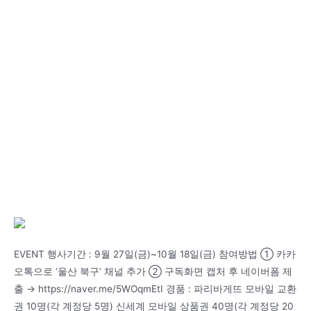
EVENT 행사기간 : 9월 27일(금)~10월 18일(금) 참여방법 ① 카카
오톡으로 ‘울산 북구’ 채널 추가 ② 구독화면 캡처 후 네이버폼 제
출 → https://naver.me/5WOqmEtI 경품 : 파리바게뜨 모바일 교환
권 10명(각 계정당 5명) 신세계 모바일 상품권 40명(각 계정당 20