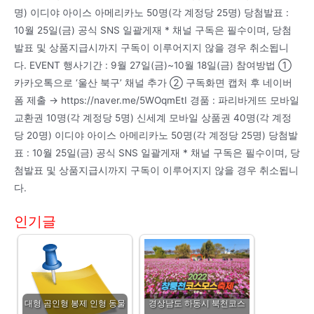
명) 이디야 아이스 아메리카노 50명(각 계정당 25명) 당첨발표 :
10월 25일(금) 공식 SNS 일괄게재 * 채널 구독은 필수이며, 당첨
발표 및 상품지급시까지 구독이 이루어지지 않을 경우 취소됩니
다. EVENT 행사기간 : 9월 27일(금)~10월 18일(금) 참여방법 ①
카카오톡으로 ‘울산 북구’ 채널 추가 ② 구독화면 캡처 후 네이버
폼 제출 → https://naver.me/5WOqmEtI 경품 : 파리바게뜨 모바일
교환권 10명(각 계정당 5명) 신세계 모바일 상품권 40명(각 계정
당 20명) 이디야 아이스 아메리카노 50명(각 계정당 25명) 당첨발
표 : 10월 25일(금) 공식 SNS 일괄게재 * 채널 구독은 필수이며, 당
첨발표 및 상품지급시까지 구독이 이루어지지 않을 경우 취소됩니
다.
인기글
대형 곰인형 봉제 인형 동물
경상남도 하동시 북천코스