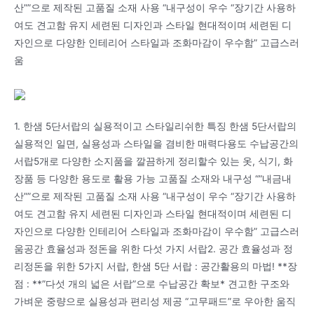
산””으로 제작된 고품질 소재 사용 “내구성이 우수 “장기간 사용하
여도 견고함 유지 세련된 디자인과 스타일 현대적이며 세련된 디
자인으로 다양한 인테리어 스타일과 조화마감이 우수함” 고급스러
움
1. 한샘 5단서랍의 실용적이고 스타일리쉬한 특징 한샘 5단서랍의
실용적인 일면, 실용성과 스타일을 겸비한 매력다용도 수납공간의
서랍5개로 다양한 소지품을 깔끔하게 정리할수 있는 옷, 식기, 화
장품 등 다양한 용도로 활용 가능 고품질 소재와 내구성 “”내금내
산””으로 제작된 고품질 소재 사용 “내구성이 우수 “장기간 사용하
여도 견고함 유지 세련된 디자인과 스타일 현대적이며 세련된 디
자인으로 다양한 인테리어 스타일과 조화마감이 우수함” 고급스러
움공간 효율성과 정돈을 위한 다섯 가지 서랍2. 공간 효율성과 정
리정돈을 위한 5가지 서랍, 한샘 5단 서랍 : 공간활용의 마법! **장
점 : **”다섯 개의 넓은 서랍”으로 수납공간 확보* 견고한 구조와
가벼운 중량으로 실용성과 편리성 제공 “고무패드”로 우아한 움직