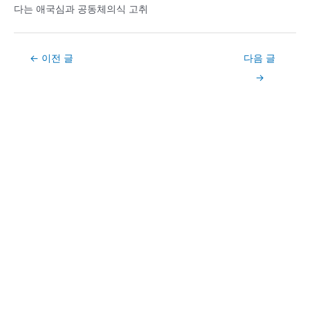
다는 애국심과 공동체의식 고취
Post
←
이전 글
다음 글
navigation
→