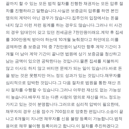
끝까지 할 수 있는 모든 법적 절차를 진행한 채권자는 모든 압류 절
차를 진행하라고 말했습니다.사실은 보증금의 압류를 하면 본인
명의의 계약이 아닌 경우가 많습니다.집주인의 입장에서는 돈을
내지 않고 이런 저런 핑계를 하는 경우도 많습니다.그러나 이 사건
의 경우 임대인이 갖고 있던 전세금은 7천만원이래요.계약 후 집세
를 300만원씩 받아야 하는데 10개월 늦춰졌다고 하던데요.이를
공제하면 총 보증금 1억 중 7천만원이 남지만 향후 계약 기간이 3
개월 더 남아 계약 기간이 끝나면 법원에 상기 보증금을 청산하고
남는 금액이 있으면 공탁한다는 것입니다.물론 집세를 지불하지
않고 이사도 하지 않고 버티면 문제가 되는 일이 있습니다.바로 돈
을 받는 것은 못했지만 어느 정도 성과가 있는 것입니다.채무자를
심리적으로 압박한 것입니다.그 다음 절차로 법원을 통한 재산 조
사 절차를 수행할 수 있습니다.그러나 아무런 재산도 없는 가능성
이 높습니다.배우자 또는 다른 사람의 명의로 재산을 어느 정도는
가지고 있는 것이 분명합니다.그러므로 심리적 압박이 필요한데,
채무자의 경우 신용 점수가 700점으로 양호한 편입니다.소송이 끝
나고 6개월이 지나면 채무자를 신용 불량 등록이 가능합니다.법적
용어로 채무 불이행 등록이라고 합니다.이 절차를 추진하겠다고