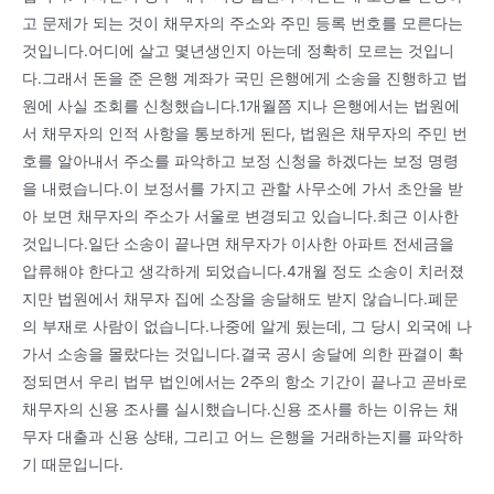
고 문제가 되는 것이 채무자의 주소와 주민 등록 번호를 모른다는
것입니다.어디에 살고 몇년생인지 아는데 정확히 모르는 것입니
다.그래서 돈을 준 은행 계좌가 국민 은행에게 소송을 진행하고 법
원에 사실 조회를 신청했습니다.1개월쯤 지나 은행에서는 법원에
서 채무자의 인적 사항을 통보하게 된다, 법원은 채무자의 주민 번
호를 알아내서 주소를 파악하고 보정 신청을 하겠다는 보정 명령
을 내렸습니다.이 보정서를 가지고 관할 사무소에 가서 초안을 받
아 보면 채무자의 주소가 서울로 변경되고 있습니다.최근 이사한
것입니다.일단 소송이 끝나면 채무자가 이사한 아파트 전세금을
압류해야 한다고 생각하게 되었습니다.4개월 정도 소송이 치러졌
지만 법원에서 채무자 집에 소장을 송달해도 받지 않습니다.폐문
의 부재로 사람이 없습니다.나중에 알게 됬는데, 그 당시 외국에 나
가서 소송을 몰랐다는 것입니다.결국 공시 송달에 의한 판결이 확
정되면서 우리 법무 법인에서는 2주의 항소 기간이 끝나고 곧바로
채무자의 신용 조사를 실시했습니다.신용 조사를 하는 이유는 채
무자 대출과 신용 상태, 그리고 어느 은행을 거래하는지를 파악하
기 때문입니다.