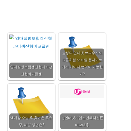
삼성의 인터넷 브라우저도
크롬처럼 모바일 웹사이트
양대질병보험갱신형과비갱
에서 페이지 번역이 가능한
신형비교플랜
가?
백내장 수술 후 찾아온 후유
lg인터넷가입조건혜택결론
증, 해결 방법은?
비교내용