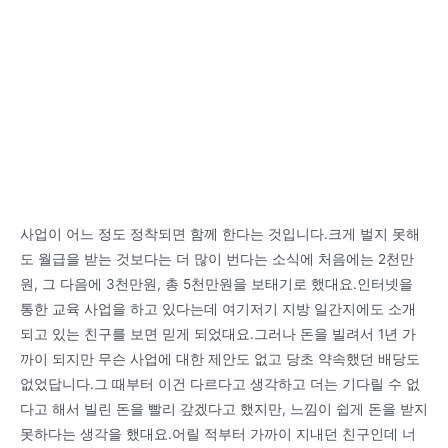
사업이 어느 정도 정착되면 함께 한다는 것입니다.크게 벌지 못해
도 월급을 받는 것보다는 더 많이 번다는 소식에 처음에는 2천만
원, 그 다음에 3천만원, 총 5천만원을 보태기로 했대요.인터넷을
통한 교육 사업을 하고 있다는데 여기저기 지방 일간지에도 소개
되고 있는 친구를 보면 믿게 되었대요.그러나 돈을 빌려서 1년 가
까이 되지만 무슨 사업에 대한 제안도 없고 당초 약속했던 배당도
없었답니다.그 때부터 이건 다르다고 생각하고 더는 기다릴 수 없
다고 해서 빌린 돈을 빨리 갚겠다고 했지만, 느낌이 쉽게 돈을 받지
못하다는 생각을 했대요.어릴 적부터 가까이 지내던 친구인데 너