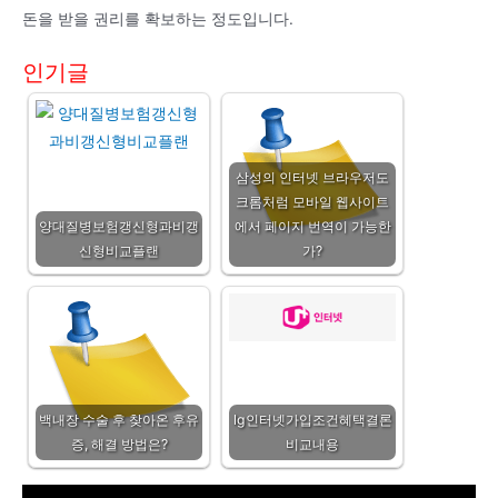
돈을 받을 권리를 확보하는 정도입니다.
인기글
삼성의 인터넷 브라우저도
크롬처럼 모바일 웹사이트
양대질병보험갱신형과비갱
에서 페이지 번역이 가능한
신형비교플랜
가?
백내장 수술 후 찾아온 후유
lg인터넷가입조건혜택결론
증, 해결 방법은?
비교내용