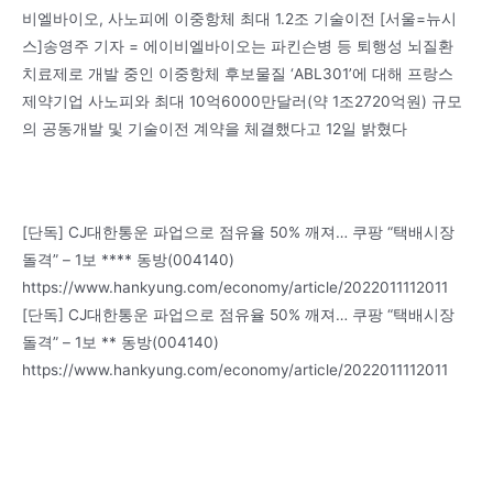
비엘바이오, 사노피에 이중항체 최대 1.2조 기술이전 [서울=뉴시
스]송영주 기자 = 에이비엘바이오는 파킨슨병 등 퇴행성 뇌질환
치료제로 개발 중인 이중항체 후보물질 ‘ABL301’에 대해 프랑스
제약기업 사노피와 최대 10억6000만달러(약 1조2720억원) 규모
의 공동개발 및 기술이전 계약을 체결했다고 12일 밝혔다
[단독] CJ대한통운 파업으로 점유율 50% 깨져… 쿠팡 “택배시장
돌격” – 1보 **** 동방(004140)
https://www.hankyung.com/economy/article/2022011112011
[단독] CJ대한통운 파업으로 점유율 50% 깨져… 쿠팡 “택배시장
돌격” – 1보 ** 동방(004140)
https://www.hankyung.com/economy/article/2022011112011