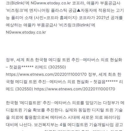
크(Bizlink)’에 NGwww.etoday.co.kr 코프라, 애플카 부품공급사
‘비즈링크’에 엔지니어링 플라스틱 공급▲자동자에 적용되는 고기
능 폴리머 소재 (사진=코프라 홈페이지) 코프라가 2021년 공개를
예상하는 애플카 부품공급사 ‘비즈링크(Bizlink)’에
NGwww.etoday.co.kr
정부, 세계 최초 한국형 메디컬 트윈 추진···메타버스 의료 현실화
– 첫걸음****** 리메드 (302550)
https://www.etnews.com/20220111000170 정부, 세계 최초 한
국형 메디컬 트윈 추진···메타버스 의료 현실화 – 첫걸음****** 리
메드 (302550) https://www.etnews.com/20220111000170
한국형 ‘메디컬트윈’ 추진···메타버스 의료를 앞당기는 다정부가 메
디컬트윈 기술 확보를 추진한다. 실제와 동일한 디지털 트윈 기술
을 의료에 활용함으로써 메타버스 시대에 새로운 의료 패러다임
대비에 나선다. 보건복지부는 4월 메디컬트윈 기술개발사업 공고