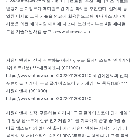
···www.etnews.com 한국형 ‘메디컬트윈’ 추진···메타버스 의료를
앞당기는 다정부가 메디컬트윈 기술 확보를 추진한다. 실제와 동
일한 디지털 트윈 기술을 의료에 활용함으로써 메타버스 시대에
새로운 의료 패러다임 대비에 나선다. 보건복지부는 4월 메디컬
트윈 기술개발사업 공고…www.etnews.com
세원이엔씨의 신작 푸른하늘 아레나, 구글 플레이스토어 인기게임
1위 획득(1보) ***세원이엔씨 (091090)
https://www.etnews.com/20220112000120 세원이엔씨의 신작
푸른하늘 아레나, 구글 플레이스토어 인기게임 1위 획득(1보) ***
세원이엔씨 (091090)
https://www.etnews.com/20220112000120
세원이엔씨 신작 ‘푸른하늘 아레나’, 구글 플레이스토어 인기게임 1
위 달성 원스토어 신규 인기게임 3위를 기록하며 순항 중 1월 중
애플 앱스토어와 웹버전 출시 예정 세원이엔씨는 자사의 게임 퍼
블리싱 첫 서비스작인 수집형 RPG ‘푸른하늘 아레나’가 구글 플레