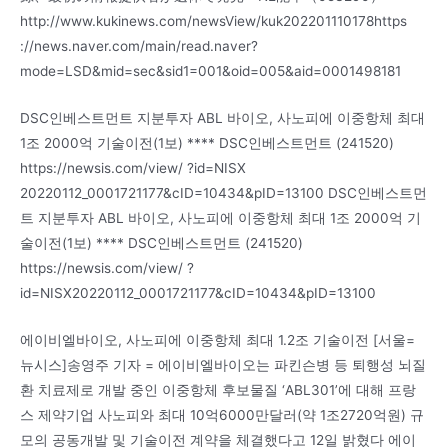
http://www.kukinews.com/newsView/kuk202201110178https
://news.naver.com/main/read.naver?
mode=LSD&mid=sec&sid1=001&oid=005&aid=0001498181
DSC인베스트먼트 지분투자 ABL 바이오, 사노피에 이중항체 최대
1조 2000억 기술이전(1보) **** DSC인베스트먼트 (241520)
https://newsis.com/view/ ?id=NISX
20220112_0001721177&cID=10434&pID=13100 DSC인베스트먼
트 지분투자 ABL 바이오, 사노피에 이중항체 최대 1조 2000억 기
술이전(1보) **** DSC인베스트먼트 (241520)
https://newsis.com/view/ ?
id=NISX20220112_0001721177&cID=10434&pID=13100
에이비엘바이오, 사노피에 이중항체 최대 1.2조 기술이전 [서울=
뉴시스]송영주 기자 = 에이비엘바이오는 파킨슨병 등 퇴행성 뇌질
환 치료제로 개발 중인 이중항체 후보물질 ‘ABL301’에 대해 프랑
스 제약기업 사노피와 최대 10억6000만달러(약 1조2720억원) 규
모의 공동개발 및 기술이전 계약을 체결했다고 12일 밝혔다 에이