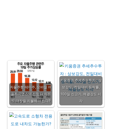
키움증권 추세추수투자 : 상
자율주행 테마주, 모바일 어
보강도, 전일대비 등락률,
플라이언스의 전망 테마주
100일 신고가, 체결강도 시
도 대장을 지불해야 한다?
각