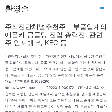
콘
환영술
텐
Main
츠
Men
로
주식전단채널추천주 – 부품업계의
건
애플카 공급망 진입 총력전, 관련
너
뛰
주 인포뱅크, KEC 등
기
* 전단지 채널의 추천주는 다양한 전단지 채널에서 공유된 추천주
를 정리한 내용입니다. 종목 추천이 아닌 미확인 또는 허위사실 내
용도 존재할 수 있으니 이슈 체크에 단순 참고만 하는 것이 좋습니
다. 부품업계, 애플카 공급망 진입 총력전 연내 선정 마무리 본격
개발 ****인포뱅크 (039290)
https://www.etnews.com/20220111000172 * 전단지 채널의 추
천주는 다양한 전단지 채널에서 공유된 추천주를 정리한 내용입니
다. 종목 추천이 아닌 미확인 또는 허위사실 내용도 존재할 수 있으
니 이슈 체크에 단순 참고만 하는 것이 좋습니다. 부품업계, 애플카