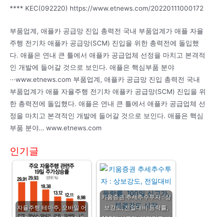
**** KEC(092220) https://www.etnews.com/20220111000172
부품업계, 애플카 공급망 진입 총력전 국내 부품업계가 애플 자율
주행 전기차 애플카 공급망(SCM) 진입을 위한 총력전에 돌입했
다. 애플은 연내 큰 틀에서 애플카 공급업체 선정을 마치고 본격적
인 개발에 들어갈 것으로 보인다. 애플은 핵심부품 분야
···www.etnews.com 부품업계, 애플카 공급망 진입 총력전 국내
부품업계가 애플 자율주행 전기차 애플카 공급망(SCM) 진입을 위
한 총력전에 돌입했다. 애플은 연내 큰 틀에서 애플카 공급업체 선
정을 마치고 본격적인 개발에 들어갈 것으로 보인다. 애플은 핵심
부품 분야… www.etnews.com
인기글
키움증권 추세추수투자 : 상
자율주행 테마주, 모바일 어
보강도, 전일대비 등락률,