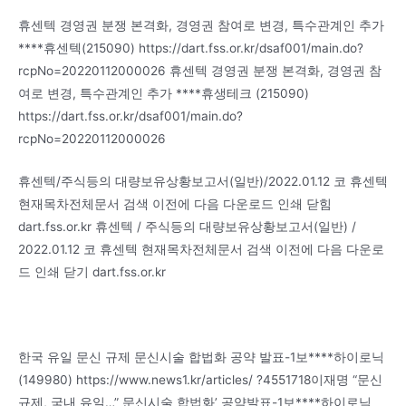
휴센텍 경영권 분쟁 본격화, 경영권 참여로 변경, 특수관계인 추가
****휴센텍(215090) https://dart.fss.or.kr/dsaf001/main.do?
rcpNo=20220112000026 휴센텍 경영권 분쟁 본격화, 경영권 참
여로 변경, 특수관계인 추가 ****휴생테크 (215090)
https://dart.fss.or.kr/dsaf001/main.do?
rcpNo=20220112000026
휴센텍/주식등의 대량보유상황보고서(일반)/2022.01.12 코 휴센텍
현재목차전체문서 검색 이전에 다음 다운로드 인쇄 닫힘
dart.fss.or.kr 휴센텍 / 주식등의 대량보유상황보고서(일반) /
2022.01.12 코 휴센텍 현재목차전체문서 검색 이전에 다음 다운로
드 인쇄 닫기 dart.fss.or.kr
한국 유일 문신 규제 문신시술 합법화 공약 발표-1보****하이로닉
(149980) https://www.news1.kr/articles/ ?4551718이재명 “문신
규제, 국내 유일…” 문신시술 합법화’ 공약발표-1보****하이로닉