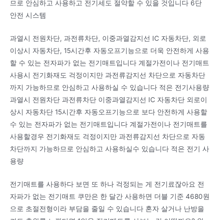
므로 안심하고 사용하고 전기세도 절약할 수 있을 것입니다 6단
안전 시스템
과열시 전원차단, 과전류차단, 이중과열감지선 IC 자동차단, 외로
이상시 자동차단, 15시간후 자동오프기능으로 더욱 안전하게 사용
할 수 있는 전자파가 없는 전기매트입니다 계절가전이나 전기매트
사용시 전기화재도 걱정이지만 과전류감지선 차단으로 자동차단
까지 가능하므로 안심하고 사용하실 수 있습니다 적은 전기사용량
과열시 전원차단 과전류차단 이중과열감지선 IC 자동차단 외로이
상시 자동차단 15시간후 자동오프기능으로 보다 안전하게 사용할
수 있는 전자파가 없는 전기매트입니다 계절가전이나 전기매트를
사용할경우 전기화재도 걱정이지만 과전류감지선 차단으로 자동
차단까지 가능하므로 안심하고 사용하실수 있습니다 적은 전기 사
용량
전기매트를 사용하다 보면 또 하나 걱정되는 게 전기료잖아요 전
자파가 없는 전기매트 쿠만은 한 달간 사용하면 더블 기준 4680원
으로 초절전형이라 부담을 줄일 수 있습니다 혼자 살거나 난방을