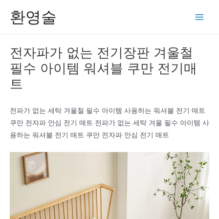
콘
환영술
텐
Main
츠
Men
로
전자파가 없는 전기장판 겨울철
건
필수 아이템 워셔블 쿠만 전기매
너
뛰
트
기
전파가 없는 세탁 겨울철 필수 아이템 사용하는 워셔블 전기 매트
쿠만 전자파 안심 전기 매트 전파가 없는 세탁 겨울 필수 아이템 사
용하는 워셔블 전기 매트 쿠만 전자파 안심 전기 매트