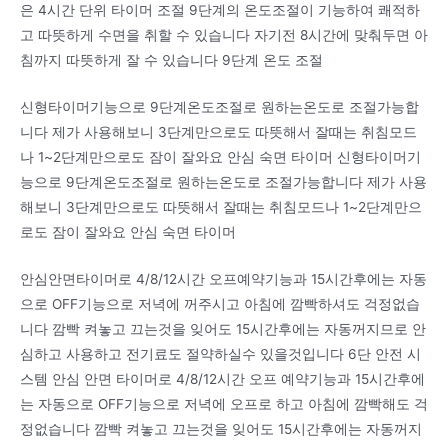
은 4시간 단위 타이머 조절 9단계의 온도조절이 기능하여 쾌적하
고 따뜻하게 수면을 취할 수 있습니다 자기전 8시간에 맞춰두면 아
침까지 따뜻하게 잘 수 있습니다 9단계 온도 조절
신형타이머기능으로 9단계온도조절로 원하는온도로 조절가능합
니다 제가 사용해보니 3단계만으로도 따뜻해서 잘때는 취침모드
나 1~2단계만으로도 잠이 잘와요 안심 숙면 타이머 신형타이머기
능으로 9단계온도조절로 원하는온도로 조절가능합니다 제가 사용
해보니 3단계만으로도 따뜻해서 잘때는 취침모드나 1~2단계만으
로도 잠이 잘와요 안심 숙면 타이머
안심안면타이머로 4/8/12시간 오프예약기능과 15시간후에는 자동
으로 OFF기능으로 저녁에 꺼주시고 아침에 깜빡하셔도 걱정없습
니다 깜빡 켜놓고 끄는것을 잊어도 15시간후에는 자동꺼지므로 안
심하고 사용하고 전기료도 절약하실수 있을것입니다 6단 안전 시
스템 안심 안면 타이머로 4/8/12시간 오프 예약기능과 15시간후에
는 자동으로 OFF기능으로 저녁에 오프로 하고 아침에 깜빡해도 걱
정없습니다 깜빡 켜놓고 끄는것을 잊어도 15시간후에는 자동꺼지