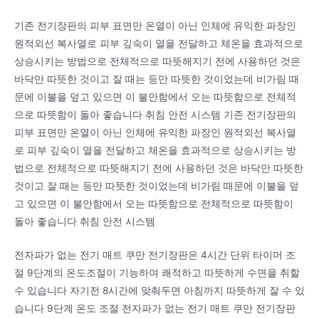
기존 전기장판의 피부 표면만 온열이 아닌 인체에 유익한 파장인
원적외선 복사열로 피부 깊숙이 열을 전달하고 체온을 효과적으로
상승시키는 방법으로 전체적으로 따뜻해지기 전에 사용하던 것은
바닥만 따뜻한 것이고 잘 때는 등만 따뜻한 것이었는데 비가림 때
문에 이불을 덮고 있으면 이 불안함에서 오는 따뜻함으로 전체적
으로 따뜻함이 돌아 좋습니다 취침 안전 시스템 기존 전기장판의
피부 표면만 온열이 아닌 인체에 유익한 파장인 원적외선 복사열
로 피부 깊숙이 열을 전달하고 체온을 효과적으로 상승시키는 방
법으로 전체적으로 따뜻해지기 전에 사용하던 것은 바닥만 따뜻한
것이고 잘 때는 등만 따뜻한 것이었는데 비가림 때문에 이불을 덮
고 있으면 이 불안함에서 오는 따뜻함으로 전체적으로 따뜻함이
돌아 좋습니다 취침 안전 시스템
전자파가 없는 전기 매트 쿠만 전기장판은 4시간 단위 타이머 조
절 9단계의 온도조절이 기능하여 쾌적하고 따뜻하게 수면을 취할
수 있습니다 자기전 8시간에 맞춰두면 아침까지 따뜻하게 잘 수 있
습니다 9단계 온도 조절 전자파가 없는 전기 매트 쿠만 전기장판