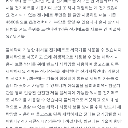
켜도 추위를 느낀다면 1인용 전기매트를 사보는 건 어떨까요? 워
셔블 전기매트를 사용하다 보면 또 하나 걱정되는 게 전기료잖아
요 전자파가 없는 전기매트 쿠만은 한 달간 사용하면 더블 기준
4680원으로 초절전형이라 부담을 줄일 수 있습니다 혼자 살거나
난방을 켜도 추위를 느낀다면 1인용 전기매트를 사보는 건 어떨까
요? 워셔블
물세탁이 가능한 워셔블 전기매트로 세탁기를 사용할 수 있습니다
물세탁으로 깨끗하고 오래 위생적으로 사용할 수 있는 세탁기 사
용시 보풀 방지를 위해 반드시 세탁망을 사용하여 울코스로 단독
세탁하세요 전에는 전기장판을 세탁한다? 전기제품인데? 의문점
이 생겼지만, 최근에는 기술이 향상되어 통째로 세탁이 가능해졌
습니다 씻어서 사용할 수 있으니까 어색함을 날려버려요~ 전문기
관을 통해 인증된 안전한 제품 물세탁이 가능한 워셔블 전기매트
로 세탁기를 사용할 수 있습니다 물세탁으로 깨끗하고 오래 위생
적으로 사용할 수 있는 세탁기 사용시 보풀 방지를 위해 반드시 세
탁망을 사용하여 울코스로 단독 세탁하세요 전에는 전기장판을 세
탁한다? 전기제품인데? 의문점이 생겼지만, 최근에는 기술이 향상