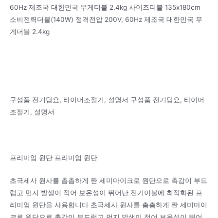
60Hz 제조국 대한민국 무게더블 2.4kg 사이즈더블 135x180cm
소비전력더블(140W) 정격전압 200V, 60Hz 제조국 대한민국 무
게더블 2.4kg
구성품 전기담요, 타이머조절기, 설명서 구성품 전기담요, 타이머
조절기, 설명서
프리미엄 원단 프리미엄 원단
초극세사 원사를 촘촘하게 짠 세미마이크로 원단으로 촉감이 부드
럽고 먼지 발생이 적어 보온성이 뛰어난 전기이불에 최적화된 프
리미엄 원단을 사용합니다 초극세사 원사를 촘촘하게 짠 세미마이
크로 원단으로 촉감이 부드럽고 먼지 발생이 적어 보온성이 뛰어