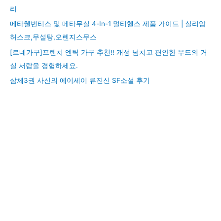
리
메타웰번티스 및 메타무실 4-In-1 멀티헬스 제품 가이드 | 실리암
허스크,무설탕,오렌지스무스
[르네가구]프렌치 엔틱 가구 추천!! 개성 넘치고 편안한 무드의 거
실 서랍을 경험하세요.
삼체3권 사신의 에이세이 류진신 SF소설 후기