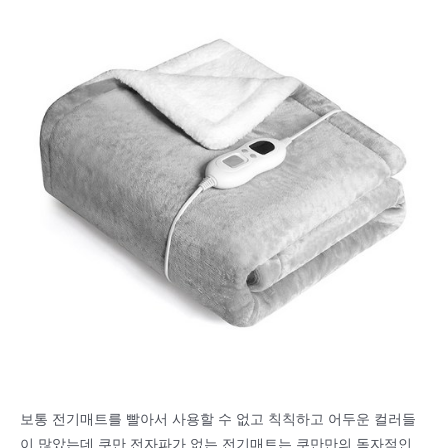
보통 전기매트를 빨아서 사용할 수 없고 칙칙하고 어두운 컬러들
이 많았는데 쿠만 전자파가 없는 전기매트는 쿠만만의 독자적인