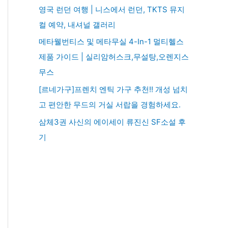
영국 런던 여행 | 니스에서 런던, TKTS 뮤지
컬 예약, 내셔널 갤러리
메타웰번티스 및 메타무실 4-In-1 멀티헬스
제품 가이드 | 실리암허스크,무설탕,오렌지스
무스
[르네가구]프렌치 엔틱 가구 추천!! 개성 넘치
고 편안한 무드의 거실 서랍을 경험하세요.
삼체3권 사신의 에이세이 류진신 SF소설 후
기