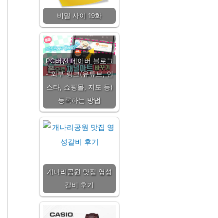
비밀 사이 19화
PC버전 네이버 블로그
- 외부 링크(유튜브, 인
스타, 쇼핑몰, 지도 등)
등록하는 방법
개나리공원 맛집 영성
갈비 후기