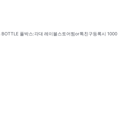
ina BOTTLE 풀박스:각대 레이블스토어찜or톡친구등록시 1000