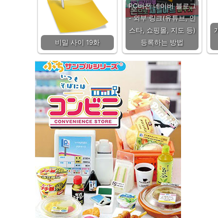
PC버전 네이버 블로그
- 외부 링크(유튜브, 인
스타, 쇼핑몰, 지도 등)
비밀 사이 19화
등록하는 방법