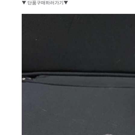
▼ 단품구매하러가기▼