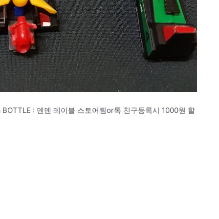
a BOTTLE : 덴덴 레이블 스토어찜or톡 친구등록시 1000원 할