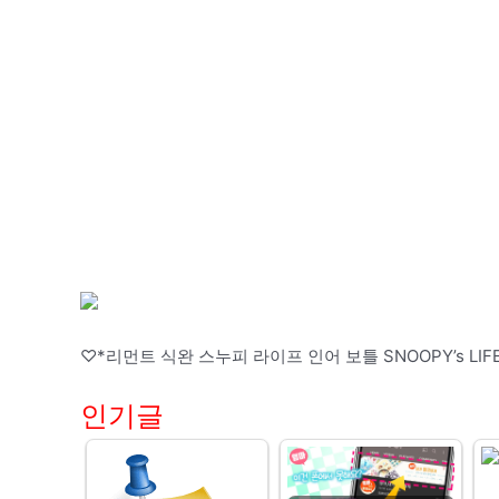
♡*리먼트 식완 스누피 라이프 인어 보틀 SNOOPY’s LIF
인기글