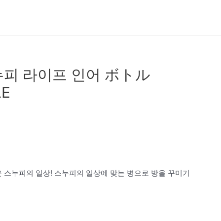
누피 라이프 인어 ボトル
LE
스누피의 일상! 스누피의 일상에 맞는 병으로 방을 꾸미기