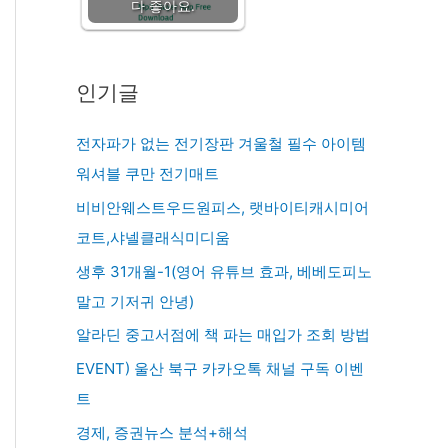
다 좋아요.
인기글
전자파가 없는 전기장판 겨울철 필수 아이템
워셔블 쿠만 전기매트
비비안웨스트우드원피스, 랫바이티캐시미어
코트,샤넬클래식미디움
생후 31개월-1(영어 유튜브 효과, 베베도피노
말고 기저귀 안녕)
알라딘 중고서점에 책 파는 매입가 조회 방법
EVENT) 울산 북구 카카오톡 채널 구독 이벤
트
경제, 증권뉴스 분석+해석