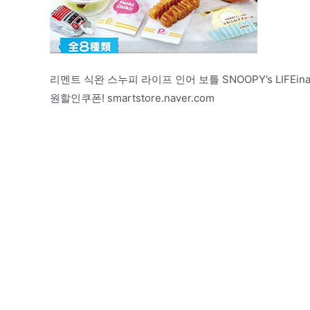
리멘트 식완 스누피 라이프 인어 보틀 SNOOPY’s LIFE
원할인쿠폰! smartstore.naver.com