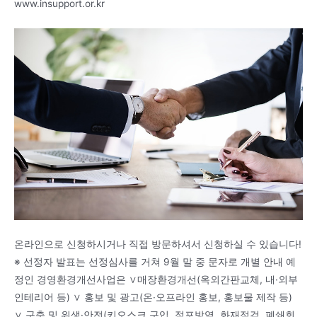
www.insupport.or.kr
온라인으로 신청하시거나 직접 방문하셔서 신청하실 수 있습니다!
※ 선정자 발표는 선정심사를 거쳐 9월 말 중 문자로 개별 안내 예
정인 경영환경개선사업은 ∨매장환경개선(옥외간판교체, 내·외부
인테리어 등) ∨ 홍보 및 광고(온·오프라인 홍보, 홍보물 제작 등)
∨ 구축 및 위생·안전(키오스크 구입, 점포방역, 화재점검, 폐쇄회