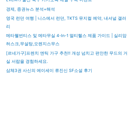
경제, 증권뉴스 분석+해석
영국 런던 여행 | 니스에서 런던, TKTS 뮤지컬 예약, 내셔널 갤러
리
메타웰번티스 및 메타무실 4-In-1 멀티헬스 제품 가이드 | 실리암
허스크,무설탕,오렌지스무스
[르네가구]프렌치 엔틱 가구 추천!! 개성 넘치고 편안한 무드의 거
실 서랍을 경험하세요.
삼체3권 사신의 에이세이 류진신 SF소설 후기