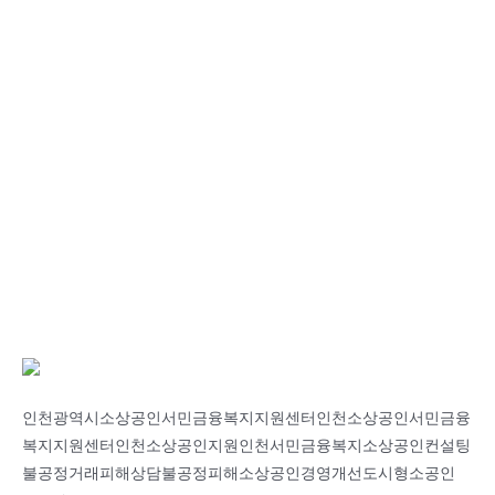
인천광역시소상공인서민금융복지지원센터인천소상공인서민금융
복지지원센터인천소상공인지원인천서민금융복지소상공인컨설팅
불공정거래피해상담불공정피해소상공인경영개선도시형소공인