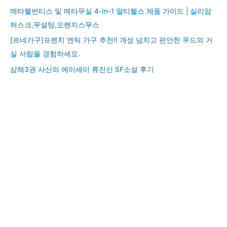
메타웰번티스 및 메타무실 4-In-1 멀티헬스 제품 가이드 | 실리암
허스크,무설탕,오렌지스무스
[르네가구]프렌치 엔틱 가구 추천!! 개성 넘치고 편안한 무드의 거
실 서랍을 경험하세요.
삼체3권 사신의 에이세이 류진신 SF소설 후기