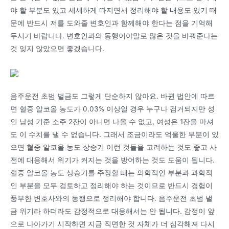
야 할 부분도 있고 세세하게 따지면서 정리해야 할 내용도 있기 때
문에 반드시 저를 도와줄 변호인과 함께해야 한다는 점을 기억해
두시기 바랍니다. 변호인과의 동행이야말로 많은 것을 바꿔준다는
것 잊지 않았으면 좋겠습니다.
음주운전 초범 벌금도 그렇게 단순하지 않아요. 바뀐 법안에 따르
면 혈중 알코올 농도가 0.03% 이상일 경우 누구나 검거되지만 성
인 남성 기준 소주 2잔이 아니면 나올 수 없고, 여성은 1잔을 마셔
도 이 수치를 낼 수 없습니다. 그래서 조금이라도 억울한 부분이 있
으면 혈중 알코올 농도 상승기 이런 것들을 고려하는 것도 좋고 사
전에 대응해서 위기가 커지는 것을 방어하는 것도 도움이 됩니다.
혈중 알코올 농도 상승기를 주장할 때는 의학적인 부분과 과학적
인 부분을 모두 검토하고 정리해야 하는 것이므로 반드시 경험이
풍부한 변호사와의 동행으로 정리해야 합니다. 음주운전 초범 벌
금 위기라 하더라도 감정적으로 대응해서는 안 됩니다. 감정이 앞
으로 나아가기 시작하면 지금 직면한 것 자체가 더 심각해져 다시