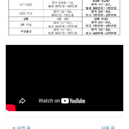
Post
←
이전 글
다음 글