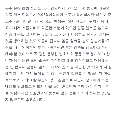
음주 운전 초범 벌금도 그리 간단하지 않아요.바뀐 법안에 따르면
혈중 알코올 농도가 0.03%이상이면 누구나 검거되지만 성인 기준
소주 2잔 아니면 나가지 않고, 여성은 1잔 마셔도 이 수치가 못내
요.그래서 조금이라도 억울한 부분이 있으면 혈중 알코올 농도의
상승기 등을 고려하는 것도 좋고, 사전에 대응하고 위기가 커지는
것을 방어하는 것도 도움이 됩니다.혈중 알코올 농도 상승기를 주
장할 때는 의학적인 부분과 과학적인 부분 양쪽을 검토하고 정리
해야 할 것이므로 꼭 경험 풍부한 변호사와 동행으로 정리해야 합
니다.음주 운전 초범 벌금의 위기라고 해도 감정적으로 대응해서
는 안 됩니다.감정이 앞서기 시작하면 지금 직면한 것 자체가 더 심
해지고 두번 다시 돌이킬 수 없는 순간에 접근할 수 있습니다.현실
적으로 사고해야 할 부분도 있고 꼼꼼히 따지면서 정리해야 하는
내용도 있으므로 반드시 나를 돕는 변호인과 함께 해야 한다는 점
을 명심하세요.변호인과의 동행이 많은 것을 바꾸어 준다는 것, 잊
지 않았으면 좋겠습니다.