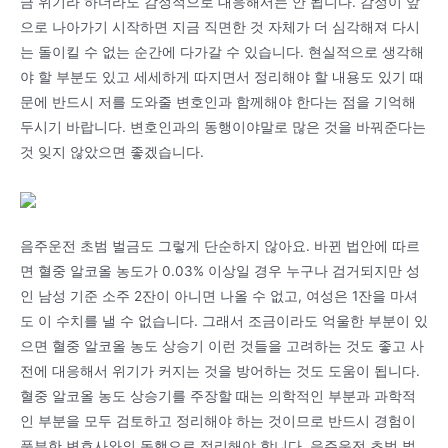
금 위기라 하더라도 감정적으로 대응해서는 안 됩니다. 감정이 앞
으로 나아가기 시작하면 지금 직면한 것 자체가 더 심각해져 다시
는 돌이킬 수 없는 순간에 다가갈 수 있습니다. 현실적으로 생각해
야 할 부분도 있고 세세하게 따지면서 정리해야 할 내용도 있기 때
문에 반드시 저를 도와줄 변호인과 함께해야 한다는 점을 기억해
두시기 바랍니다. 변호인과의 동행이야말로 많은 것을 바꿔준다는
것 잊지 않았으면 좋겠습니다.
음주운전 초범 벌금도 그렇게 단순하지 않아요. 바뀐 법안에 따르
면 혈중 알코올 농도가 0.03% 이상일 경우 누구나 검거되지만 성
인 남성 기준 소주 2잔이 아니면 나올 수 없고, 여성은 1잔을 마셔
도 이 수치를 낼 수 없습니다. 그래서 조금이라도 억울한 부분이 있
으면 혈중 알코올 농도 상승기 이런 것들을 고려하는 것도 좋고 사
전에 대응해서 위기가 커지는 것을 방어하는 것도 도움이 됩니다.
혈중 알코올 농도 상승기를 주장할 때는 의학적인 부분과 과학적
인 부분을 모두 검토하고 정리해야 하는 것이므로 반드시 경험이
풍부한 변호사와의 동행으로 정리해야 합니다. 음주운전 초범 벌