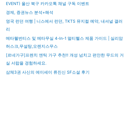
EVENT) 울산 북구 카카오톡 채널 구독 이벤트
경제, 증권뉴스 분석+해석
영국 런던 여행 | 니스에서 런던, TKTS 뮤지컬 예약, 내셔널 갤러
리
메타웰번티스 및 메타무실 4-In-1 멀티헬스 제품 가이드 | 실리암
허스크,무설탕,오렌지스무스
[르네가구]프렌치 엔틱 가구 추천!! 개성 넘치고 편안한 무드의 거
실 서랍을 경험하세요.
삼체3권 사신의 에이세이 류진신 SF소설 후기