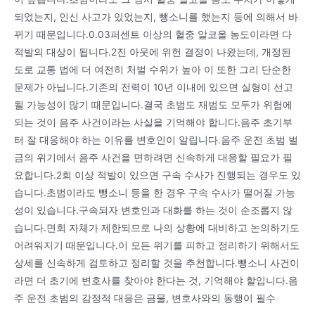
되었는지, 인신 사고가 있었는지, 뺑소니를 했는지 등에 의해서 바
뀌기 때문입니다.0.03퍼센트 이상의 혈중 알코올 농도이라면 다
적발의 대상이 됩니다.2진 아웃에 위헌 결정이 나왔는데, 개정된
도로 교통 법에 더 여전히 처벌 수위가 높아 이 또한 그리 단순한
문제가 아닙니다.기존의 전력이 10년 이내에 있으면 실형이 선고
될 가능성이 많기 때문입니다.결국 초범도 재범도 모두가 위험에
되는 것이 음주 사건이라는 사실을 기억해야 합니다.음주 초기부
터 잘 대응해야 하는 이유를 변호인이 알립니다.음주 운전 초범 벌
금의 위기에서 음주 사건을 면하려면 신속하게 대응할 필요가 필
요합니다.2회 이상 적발이 있으면 구속 수사가 진행되는 경우도 있
습니다.초범이라도 뺑소니 등을 한 경우 구속 수사가 떨어질 가능
성이 있습니다.구속되자 변호인과 대화를 하는 것이 순조롭지 않
습니다.면회 자체가 제한되므로 나의 상황에 대비하고 논의하기도
어려워지기 때문입니다.이 모든 위기를 피하고 정리하기 위해서도
상세를 신속하게 검토하고 정리할 것을 추천합니다.뺑소니 사건이
라면 더 초기에 변호사를 찾아야 한다는 것, 기억해야 할입니다.음
주 운전 초범의 감정적 대응은 금물, 변호사와의 동행이 필수