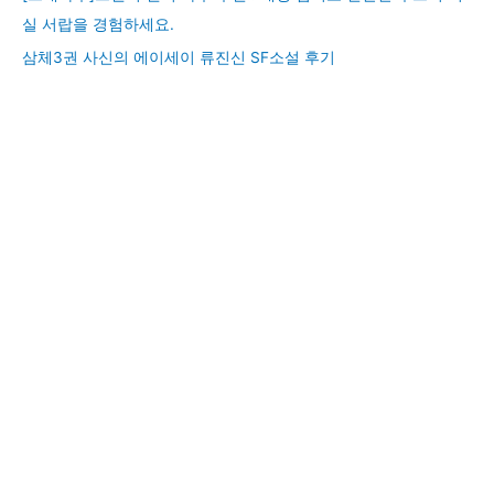
실 서랍을 경험하세요.
삼체3권 사신의 에이세이 류진신 SF소설 후기