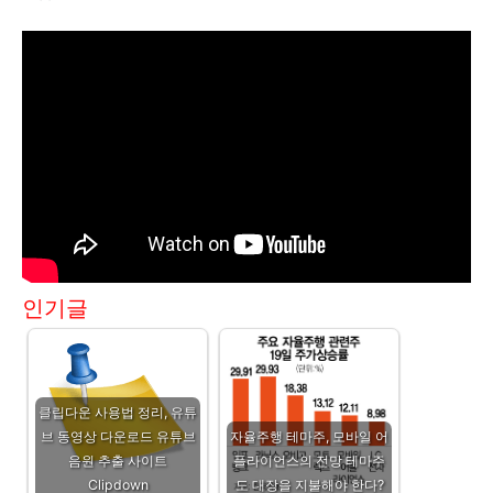
인기글
클립다운 사용법 정리, 유튜
브 동영상 다운로드 유튜브
자율주행 테마주, 모바일 어
음원 추출 사이트
플라이언스의 전망 테마주
Clipdown
도 대장을 지불해야 한다?