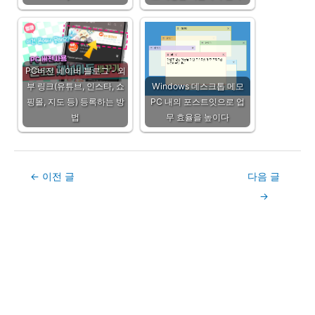
PC버전 네이버 블로그 - 외
부 링크(유튜브, 인스타, 쇼
Windows 데스크톱 메모
핑몰, 지도 등) 등록하는 방
PC 내의 포스트잇으로 업
법
무 효율을 높이다
Post
←
이전 글
다음 글
navigation
→