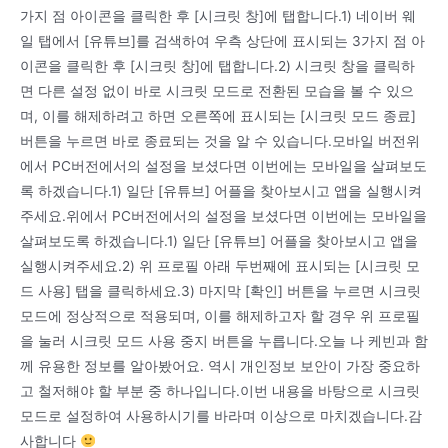
가지 점 아이콘을 클릭한 후 [시크릿 창]에 탭합니다.1) 네이버 웨
일 탭에서 [유튜브]를 검색하여 우측 상단에 표시되는 3가지 점 아
이콘을 클릭한 후 [시크릿 창]에 탭합니다.2) 시크릿 창을 클릭하
면 다른 설정 없이 바로 시크릿 모드로 전환된 모습을 볼 수 있으
며, 이를 해제하려고 하면 오른쪽에 표시되는 [시크릿 모드 종료]
버튼을 누르면 바로 종료되는 것을 알 수 있습니다.모바일 버전위
에서 PC버전에서의 설정을 보셨다면 이번에는 모바일을 살펴보도
록 하겠습니다.1) 일단 [유튜브] 어플을 찾아보시고 앱을 실행시켜
주세요.위에서 PC버전에서의 설정을 보셨다면 이번에는 모바일을
살펴보도록 하겠습니다.1) 일단 [유튜브] 어플을 찾아보시고 앱을
실행시켜주세요.2) 위 프로필 아래 두번째에 표시되는 [시크릿 모
드 사용] 탭을 클릭하세요.3) 마지막 [확인] 버튼을 누르면 시크릿
모드에 정상적으로 적용되며, 이를 해제하고자 할 경우 위 프로필
을 눌러 시크릿 모드 사용 중지 버튼을 누릅니다.오늘 나 케빈과 함
께 유용한 정보를 알아봤어요. 역시 개인정보 보안이 가장 중요하
고 철저해야 할 부분 중 하나입니다.이번 내용을 바탕으로 시크릿
모드로 설정하여 사용하시기를 바라며 이상으로 마치겠습니다.감
사합니다