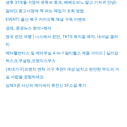
생후 31개월-1(영어 유튜브 효과, 베베도피노 말고 기저귀 안녕)
알라딘 중고서점에 책 파는 매입가 조회 방법
EVENT) 울산 북구 카카오톡 채널 구독 이벤트
경제, 증권뉴스 분석+해석
영국 런던 여행 | 니스에서 런던, TKTS 뮤지컬 예약, 내셔널 갤러
리
메타웰번티스 및 메타무실 4-In-1 멀티헬스 제품 가이드 | 실리암
허스크,무설탕,오렌지스무스
[르네가구]프렌치 엔틱 가구 추천!! 개성 넘치고 편안한 무드의 거
실 서랍을 경험하세요.
삼체3권 사신의 에이세이 류진신 SF소설 후기