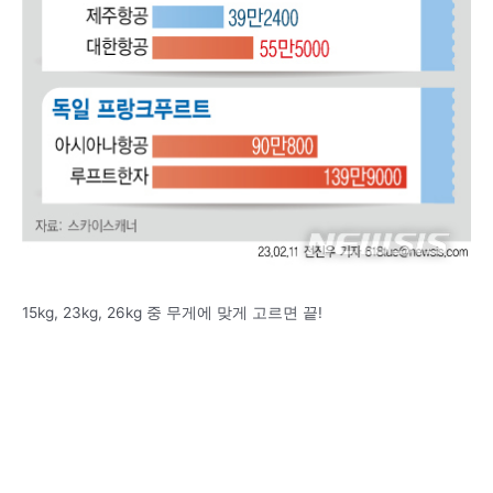
15kg, 23kg, 26kg 중 무게에 맞게 고르면 끝!