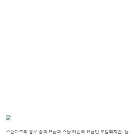
스탠다드의 경우 승객 요금과 스몰 캐빈백 요금만 포함되지만, 플