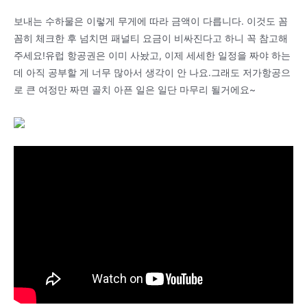
보내는 수하물은 이렇게 무게에 따라 금액이 다릅니다. 이것도 꼼
꼼히 체크한 후 넘치면 패널티 요금이 비싸진다고 하니 꼭 참고해
주세요!유럽 항공권은 이미 사놨고, 이제 세세한 일정을 짜야 하는
데 아직 공부할 게 너무 많아서 생각이 안 나요.그래도 저가항공으
로 큰 여정만 짜면 골치 아픈 일은 일단 마무리 될거에요~