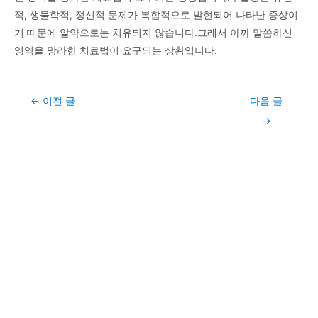
적, 생물학적, 정신적 문제가 복합적으로 발현되어 나타난 증상이
기 때문에 알약으로는 치유되지 않습니다.그래서 아까 말씀하신
영역을 망라한 치료법이 요구되는 상황입니다.
Post
←
이전 글
다음 글
navigation
→