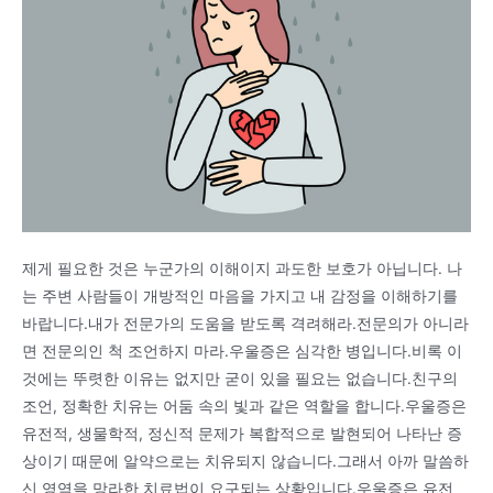
제게 필요한 것은 누군가의 이해이지 과도한 보호가 아닙니다. 나
는 주변 사람들이 개방적인 마음을 가지고 내 감정을 이해하기를
바랍니다.내가 전문가의 도움을 받도록 격려해라.전문의가 아니라
면 전문의인 척 조언하지 마라.우울증은 심각한 병입니다.비록 이
것에는 뚜렷한 이유는 없지만 굳이 있을 필요는 없습니다.친구의
조언, 정확한 치유는 어둠 속의 빛과 같은 역할을 합니다.우울증은
유전적, 생물학적, 정신적 문제가 복합적으로 발현되어 나타난 증
상이기 때문에 알약으로는 치유되지 않습니다.그래서 아까 말씀하
신 영역을 망라한 치료법이 요구되는 상황입니다.우울증은 유전