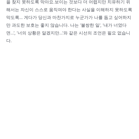
을 찾지 못하도록 막아요.보이는 것보다 더 어렵지만 치유하기 위
해서는 자신이 스스로 움직여야 한다는 사실을 이해하지 못하도록
막도록… 게다가 당신과 마찬가지로 누군가가 나를 돕고 싶어하지
만 과도한 보호는 좋지 않습니다. 나는 ‘불쌍한 일’, ‘내가 너였다
면…’, ‘너의 상황은 알겠지만…’와 같은 시선의 조언은 필요 없습니
다.