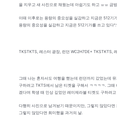
을 지우고 새 사진으로 채웠는데 아쉽기도 하고 ㅠㅠ 금방
이때 이후로는 용량의 중요성을 실감하고 지금은 512기가를
용량의 중요성을 실감하고 지금은 512기가를 쓰고 있다^.^
TKSTKTS, 레스터 광장, 런던 WC2H7DE+ TKSTKTS, 
그때 나는 혼자서도 여행을 했는데 런던까지 갔었는데 뮤
구하려고 TKTS에서 남은 티켓을 구해서 ㅋㅋㅋㅋ. 그때
겠다며 학생 때 인상 깊었던 레미제라블 티켓도 구하려고 
다행히 사진으로 남겨놨기 때문이지만, 그렇지 않았다면 
그렇지 않았다면 희미했을 과거의 날.