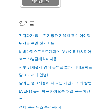
거리입니다
인기글
전자파가 없는 전기장판 겨울철 필수 아이템
워셔블 쿠만 전기매트
비비안웨스트우드원피스, 랫바이티캐시미어
코트,샤넬클래식미디움
생후 31개월-1(영어 유튜브 효과, 베베도피노
말고 기저귀 안녕)
알라딘 중고서점에 책 파는 매입가 조회 방법
EVENT) 울산 북구 카카오톡 채널 구독 이벤
트
경제, 증권뉴스 분석+해석