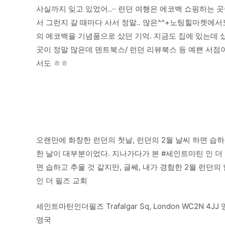
사실까지 잊고 있었어..·· 런던 여행은 에코백 쇼핑하는 
서 그런지 갈 때마다 사서 정말.. 많은^^+노팅힐마켓에
의 에코백을 기념품으로 샀던 기억. 지금도 집에 있는데 샀
곳이 정말 많은데 덴트북스/ 런던 리뷰북스 등 예쁜 서점이
서도 ㅎㅎ
오랜만에 화창한 런던의 첫날, 런던의 2월 날씨 하면 습하
한 날이 대부분이었다. 지나가다가 본 #세인트마틴 인 더 
면 습하고 추울 것 같지만, 글쎄, 내가 경험한 2월 런던
인 더 필즈 교회
세인트마틴인더필즈 Trafalgar Sq, London WC2N 4JJ 
영국