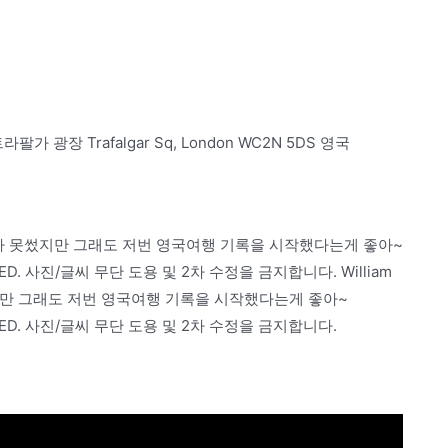
트라팔가 광장 Trafalgar Sq, London WC2N 5DS 영국
첫날도 다 못썼지만 그래도 저번 영국여행 기록을 시작했다는게 좋아~
ERVED. 사진/글씨 무단 도용 및 2차 수정을 금지합니다. William
못썼지만 그래도 저번 영국여행 기록을 시작했다는게 좋아~
SERVED. 사진/글씨 무단 도용 및 2차 수정을 금지합니다.