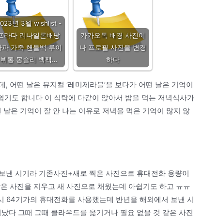
023년 3월 wishlist -
프라다 리나일론배낭
카카오톡 배경 사진이
나파 가죽 핸들백 루이
나 프로필 사진을 변경
뷔통 몽슬리 백팩…
하다
, 어떤 날은 뮤지컬 ‘레미제라블’을 보다가 어떤 날은 기억이
아쉽기도 합니다 이 식탁에 다같이 앉아서 밥을 먹는 저녁식사가
 날은 기억이 잘 안 나는 이유로 저녁을 먹은 기억이 많지 않
 보낸 시기라 기존사진+새로 찍은 사진으로 휴대전화 용량이
같은 사진을 지우고 새 사진으로 채웠는데 아쉽기도 하고 ㅠㅠ
당시 64기가의 휴대전화를 사용했는데 반년을 해외에서 보낸 시
났다 그때 그때 클라우드를 옮기거나 필요 없을 것 같은 사진