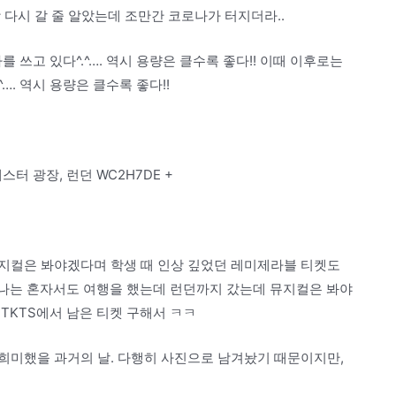
 다시 갈 줄 알았는데 조만간 코로나가 터지더라..
 쓰고 있다^.^…. 역시 용량은 클수록 좋다!! 이때 이후로는
…. 역시 용량은 클수록 좋다!!
레스터 광장, 런던 WC2H7DE +
지컬은 봐야겠다며 학생 때 인상 깊었던 레미제라블 티켓도
 나는 혼자서도 여행을 했는데 런던까지 갔는데 뮤지컬은 봐야
TKTS에서 남은 티켓 구해서 ㅋㅋ
희미했을 과거의 날. 다행히 사진으로 남겨놨기 때문이지만,