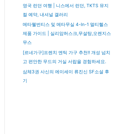
영국 런던 여행 | 니스에서 런던, TKTS 뮤지
컬 예약, 내셔널 갤러리
메타웰번티스 및 메타무실 4-In-1 멀티헬스
제품 가이드 | 실리암허스크,무설탕,오렌지스
무스
[르네가구]프렌치 엔틱 가구 추천!! 개성 넘치
고 편안한 무드의 거실 서랍을 경험하세요.
삼체3권 사신의 에이세이 류진신 SF소설 후
기