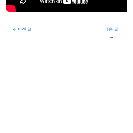
Post
←
이전 글
다음 글
navigation
→