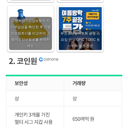
고령자장기요양보험의 자
기부담금을 확인한 후 간병
인보험회사를 비교하여 고
부천초보영어회화 광명 스
령자요양보험료를 취득하
피킹 안양 OPIC TOEIC 토
세요
스 아이엘츠 전문