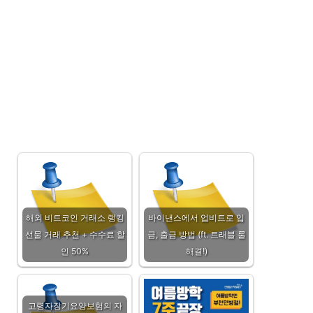
해외 비트코인 거래소 랭킹
바이낸스에서 업비트로 입
선물 거래 추천 + 수수료 할
금, 출금 방법 (ft. 트래블 룰
인 50%
해결!)
고령자장기요양보험의 자