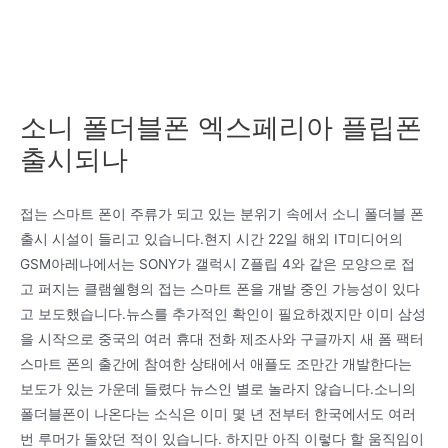
소니 폴더블폰 엑스페리아 플립폰
출시되나
접는 스마트 폰이 주류가 되고 있는 분위기 속에서 소니 폴더블 폰
출시 시설이 들리고 있습니다.현지 시간 22일 해외 IT미디어의
GSM아레나에서는 SONY가 갤럭시 Z플립 4와 같은 모양으로 접
고 퍼지는 클램쉘형의 접는 스마트 폰을 개발 중인 가능성이 있다
고 보도했습니다.뉴스를 추가적인 확인이 필요하겠지만 이미 삼성
을 시작으로 중국의 여러 휴대 전화 제조사와 구글까지 새 폼 팩터
스마트 폰의 출간에 참여한 상태에서 애플도 조만간 개발한다는
보도가 있는 가운데 들렸다 뉴스인 별로 놀라지 않습니다.소니의
폴더블폰이 나온다는 소식은 이미 몇 년 전부터 한국에서도 여러
번 루머가 돌았던 적이 있습니다. 하지만 아직 이렇다 할 움직임이