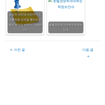
삼성의 인터넷 브라우저도
크롬처럼 모바일 웹사이트
에서 페이지 번역이 가능한
호텔경영학과대학진학정보
가?
안내
Post
←
이전 글
다음 글
navigation
→