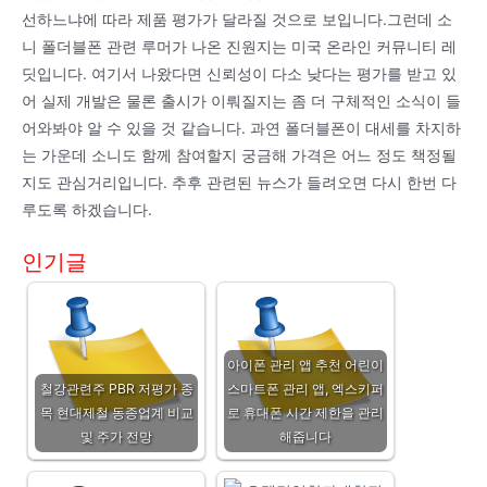
선하느냐에 따라 제품 평가가 달라질 것으로 보입니다.그런데 소
니 폴더블폰 관련 루머가 나온 진원지는 미국 온라인 커뮤니티 레
딧입니다. 여기서 나왔다면 신뢰성이 다소 낮다는 평가를 받고 있
어 실제 개발은 물론 출시가 이뤄질지는 좀 더 구체적인 소식이 들
어와봐야 알 수 있을 것 같습니다. 과연 폴더블폰이 대세를 차지하
는 가운데 소니도 함께 참여할지 궁금해 가격은 어느 정도 책정될
지도 관심거리입니다. 추후 관련된 뉴스가 들려오면 다시 한번 다
루도록 하겠습니다.
인기글
아이폰 관리 앱 추천 어린이
철강관련주 PBR 저평가 종
스마트폰 관리 앱, 엑스키퍼
목 현대제철 동종업계 비교
로 휴대폰 시간 제한을 관리
및 주가 전망
해줍니다