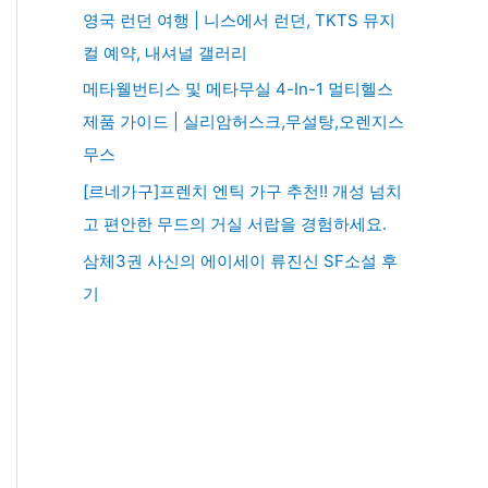
영국 런던 여행 | 니스에서 런던, TKTS 뮤지
컬 예약, 내셔널 갤러리
메타웰번티스 및 메타무실 4-In-1 멀티헬스
제품 가이드 | 실리암허스크,무설탕,오렌지스
무스
[르네가구]프렌치 엔틱 가구 추천!! 개성 넘치
고 편안한 무드의 거실 서랍을 경험하세요.
삼체3권 사신의 에이세이 류진신 SF소설 후
기