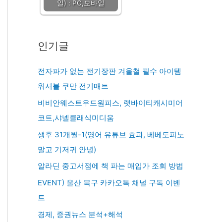
일) : PC,모바일
인기글
전자파가 없는 전기장판 겨울철 필수 아이템
워셔블 쿠만 전기매트
비비안웨스트우드원피스, 랫바이티캐시미어
코트,샤넬클래식미디움
생후 31개월-1(영어 유튜브 효과, 베베도피노
말고 기저귀 안녕)
알라딘 중고서점에 책 파는 매입가 조회 방법
EVENT) 울산 북구 카카오톡 채널 구독 이벤
트
경제, 증권뉴스 분석+해석