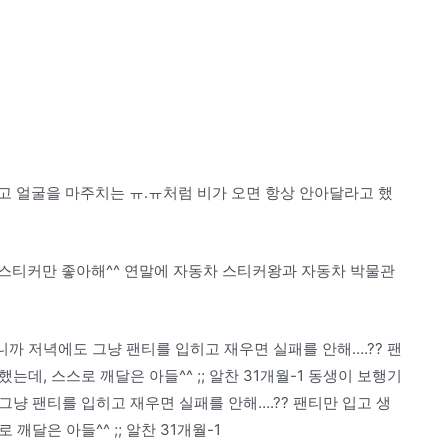
고 얼굴을 마주치는 ㅠ.ㅠ처럼 비가 오면 항상 안아달라고 했
스티커만 좋아해^^ 연말에 자동차 스티커왕과 자동차 박물관
니까 저녁에도 그냥 팬티를 입히고 재우면 실패를 안해….?? 팬
데, 스스로 깨달은 아들^^ ;; 알찬 31개월-1 동생이 보행기
 그냥 팬티를 입히고 재우면 실패를 안해….?? 팬티만 입고 생
달은 아들^^ ;; 알찬 31개월-1