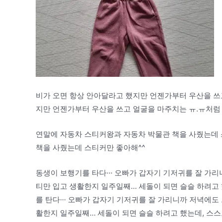
비가 오면 항상 안아달라고 했지만 언젠가부터 우산을 쓰
지만 언젠가부터 우산을 쓰고 얼굴을 마주치는 ㅠ.ㅠ처럼
연말에 자동차 스티커왕과 자동차 박물관 책을 사줬는데 
책을 사줬는데 스티커만 좋아해^^
동생이 보행기를 타다··· 오빠가 갑자기 기저귀를 잘 가리
티만 입고 생활한지 일주일째… 세돌이 되면 슬슬 하려고 했는
를 탄다··· 오빠가 갑자기 기저귀를 잘 가리니까 저녁에도
활한지 일주일째… 세돌이 되면 슬슬 하려고 했는데, 스스로 깨