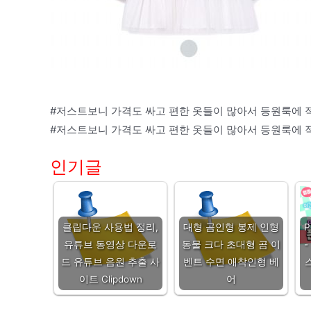
#저스트보니 가격도 싸고 편한 옷들이 많아서 등원룩에 
#저스트보니 가격도 싸고 편한 옷들이 많아서 등원룩에 
인기글
클립다운 사용법 정리,
대형 곰인형 봉제 인형
유튜브 동영상 다운로
동물 크다 초대형 곰 이
-
드 유튜브 음원 추출 사
벤트 수면 애착인형 베
이트 Clipdown
어