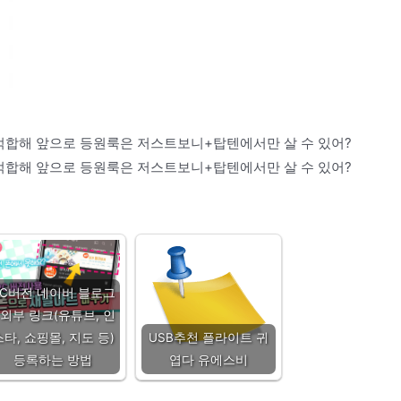
적합해 앞으로 등원룩은 저스트보니+탑텐에서만 살 수 있어?
적합해 앞으로 등원룩은 저스트보니+탑텐에서만 살 수 있어?
PC버전 네이버 블로그
 외부 링크(유튜브, 인
스타, 쇼핑몰, 지도 등)
USB추천 플라이트 귀
등록하는 방법
엽다 유에스비