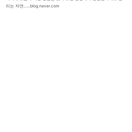
리는 자연……blog.naver.com