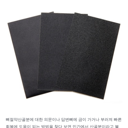
뼈절약산골분에 대한 의문이나 답변뼈에 금이 가거나 부러져 빠른
회복에 도움이 되는 방법을 찾다 보면 민간에서 산골분이라고 불