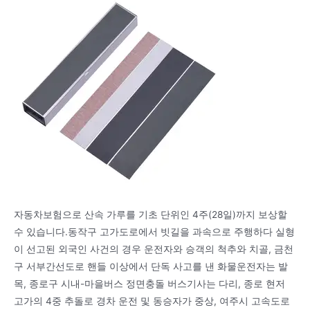
자동차보험으로 산속 가루를 기초 단위인 4주(28일)까지 보상할
수 있습니다.동작구 고가도로에서 빗길을 과속으로 주행하다 실형
이 선고된 외국인 사건의 경우 운전자와 승객의 척추와 치골, 금천
구 서부간선도로 핸들 이상에서 단독 사고를 낸 화물운전자는 발
목, 종로구 시내-마을버스 정면충돌 버스기사는 다리, 종로 현저
고가의 4중 추돌로 경차 운전 및 동승자가 중상, 여주시 고속도로