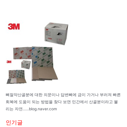
뼈절약산골분에 대한 의문이나 답변뼈에 금이 가거나 부러져 빠른
회복에 도움이 되는 방법을 찾다 보면 민간에서 산골분이라고 불
리는 자연……blog.naver.com
인기글