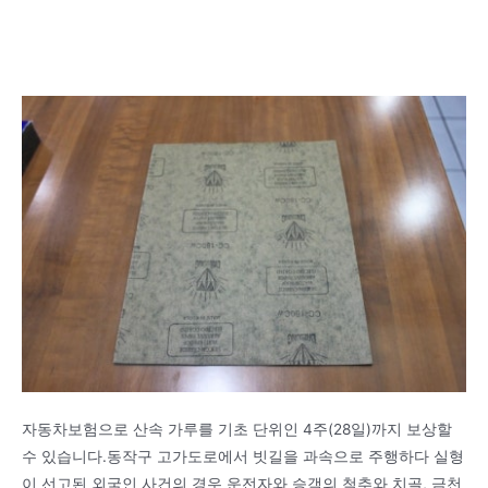
자동차보험으로 산속 가루를 기초 단위인 4주(28일)까지 보상할
수 있습니다.동작구 고가도로에서 빗길을 과속으로 주행하다 실형
이 선고된 외국인 사건의 경우 운전자와 승객의 척추와 치골, 금천