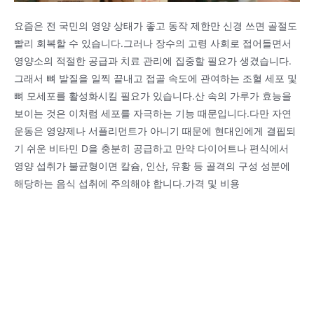
요즘은 전 국민의 영양 상태가 좋고 동작 제한만 신경 쓰면 골절도
빨리 회복할 수 있습니다.그러나 장수의 고령 사회로 접어들면서
영양소의 적절한 공급과 치료 관리에 집중할 필요가 생겼습니다.
그래서 뼈 발질을 일찍 끝내고 접골 속도에 관여하는 조혈 세포 및
뼈 모세포를 활성화시킬 필요가 있습니다.산 속의 가루가 효능을
보이는 것은 이처럼 세포를 자극하는 기능 때문입니다.다만 자연
운동은 영양제나 서플리먼트가 아니기 때문에 현대인에게 결핍되
기 쉬운 비타민 D을 충분히 공급하고 만약 다이어트나 편식에서
영양 섭취가 불균형이면 칼슘, 인산, 유황 등 골격의 구성 성분에
해당하는 음식 섭취에 주의해야 합니다.가격 및 비용