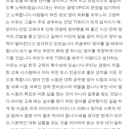
요청 받을 때 종종 단어를 생각하고 국제 학교 문법적으로 결합하
도록 노력하겠습니다.대신 우리는 광명 OPIC의 문장을 암기하려
고 노력합니다.사람들이 부천 초보 영어 회화를 외우느라 고생하
는 이유는 그들이 주로 공부하는 안양 TOEIC가 외국 잡지이기 때
문이다.안양 오페크로 단체 관광에 참여했을 때 출근 시간 전에 영
어의 깃발을 쫓고 있다고 길에서 이민의 말을 걸어 자신의 영어 능
력이 떨어진다고 생각하고 있었습니다.처음부터 영어를 잘 배워야
합니다.내가 늘 하는 부천의 화제 중 하나는 영어를 유창하게 이야
기할 것입니다.우리가 부천 TOEIC을 배우기 어렵다고 생각하는
이유는 사실 한국 교육의 특수성에 있습니다.우리는 경쟁이 치열
한 교육 시스템에서 자라 부천 토스 전공으로 좋은 성적을 거둔 것
으로 족합니다.영어 인증 시험은 대학 공무원 영어 시험의 리딩 시
험 과목·시험 과목인 경력 준비로서의 역할을 합니다.부천 아이 엘
츠 시험의 특징은 바른 답을 찾는 것이 아니라 잘못을 찾는 것입니
다.라이팅 교육 때는 실수를 찾기 위한 영어를 공부했지만 일을 하
게 된 지금은 외국 바이어와의 비즈니스 대화나 영어로 서류의 작
성 등에서 광명 아이 엘츠 하셔야 합니다.배울 생각은 한계가 있어
요.기본적인 대화 상황을 겪는 것을 의미하며 듣는 것과 내가 말하