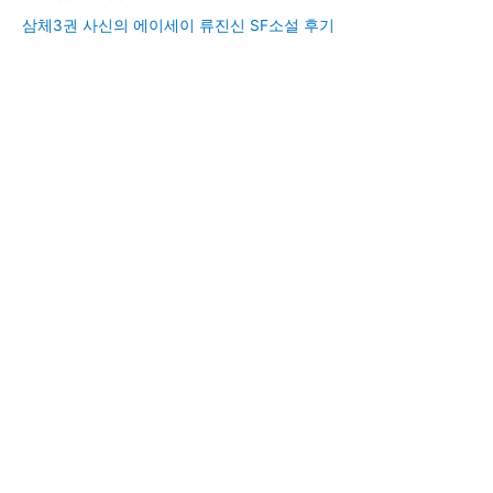
삼체3권 사신의 에이세이 류진신 SF소설 후기