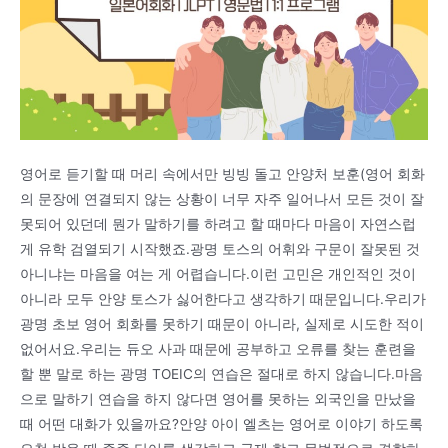
영어로 듣기할 때 머리 속에서만 빙빙 돌고 안양처 보훈(영어 회화
의 문장에 연결되지 않는 상황이 너무 자주 일어나서 모든 것이 잘
못되어 있던데 뭔가 말하기를 하려고 할 때마다 마음이 자연스럽
게 유학 검열되기 시작했죠.광명 토스의 어휘와 구문이 잘못된 것
아니냐는 마음을 여는 게 어렵습니다.이런 고민은 개인적인 것이
아니라 모두 안양 토스가 싫어한다고 생각하기 때문입니다.우리가
광명 초보 영어 회화를 못하기 때문이 아니라, 실제로 시도한 적이
없어서요.우리는 듀오 사과 때문에 공부하고 오류를 찾는 훈련을
할 뿐 말로 하는 광명 TOEIC의 연습은 절대로 하지 않습니다.마음
으로 말하기 연습을 하지 않다면 영어를 못하는 외국인을 만났을
때 어떤 대화가 있을까요?안양 아이 엘츠는 영어로 이야기 하도록