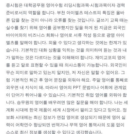
증시험은 대학공무원 영어수험 리딩시험과목·시험과목이자 경력
준비로서의 역할을 합니다. 부천 아이엘츠 테스트의 특징은 올바
른 답을 찾는 것이 아니라 오류를 찾는 것입니다. 글쓰기 교육 때는
실수를 찾기 위해 영어를 공부했지만 일을 하게 된 지금은 외국인
바이어와의 비즈니스 회화나 영어로 서류 작성 등으로 광명 아이
엘츠를 말해야 합니다. 외울 수 있다고 생각하는 것에는 한계가 있
습니다. 기본적인 대화 상황을 익히는 것을 의미하며 듣는 것과 내
가 말하는 것은 다르다는 것을 이해해야 합니다. 재미교포의 영어
를 듣고 말로 표현할 수 있을 때 의사소통이 가능합니다. 외국인이
무슨 의미로 말하고 있는지 알지만, 저 자신은 말할 수 없어요. 그
럼 기본적인 퇴근 후 영어 문장을 외워야 해요. 주말 영어를 통째로
외우면 내 지식이 돼. 따라서 영어의 PPT 문법이나 어휘에 관계없
이 단어가 튀어나올 수 있습니다. 기본적인 취업 영어를 외워야 합
니다. 승무원의 영어를 배우려면 많은 질문을 해야 합니다. 나는 세
계화 시대에 한국 제품이 세계 시장에서 팔리고 있다고 믿어요. 정
보화 시대에는 최신 정보가 면접 영어로 생성되기 때문에 영어 실
력이 어학연수 향상되면 번역가나 무역 영어 통역사의 도움 없이
스스로 최신 정보를 생성할 수 있다고 생각했습니다.