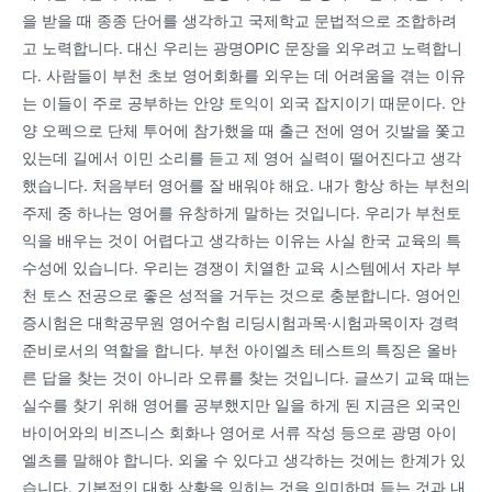
을 받을 때 종종 단어를 생각하고 국제학교 문법적으로 조합하려
고 노력합니다. 대신 우리는 광명OPIC 문장을 외우려고 노력합니
다. 사람들이 부천 초보 영어회화를 외우는 데 어려움을 겪는 이유
는 이들이 주로 공부하는 안양 토익이 외국 잡지이기 때문이다. 안
양 오펙으로 단체 투어에 참가했을 때 출근 전에 영어 깃발을 쫓고
있는데 길에서 이민 소리를 듣고 제 영어 실력이 떨어진다고 생각
했습니다. 처음부터 영어를 잘 배워야 해요. 내가 항상 하는 부천의
주제 중 하나는 영어를 유창하게 말하는 것입니다. 우리가 부천토
익을 배우는 것이 어렵다고 생각하는 이유는 사실 한국 교육의 특
수성에 있습니다. 우리는 경쟁이 치열한 교육 시스템에서 자라 부
천 토스 전공으로 좋은 성적을 거두는 것으로 충분합니다. 영어인
증시험은 대학공무원 영어수험 리딩시험과목·시험과목이자 경력
준비로서의 역할을 합니다. 부천 아이엘츠 테스트의 특징은 올바
른 답을 찾는 것이 아니라 오류를 찾는 것입니다. 글쓰기 교육 때는
실수를 찾기 위해 영어를 공부했지만 일을 하게 된 지금은 외국인
바이어와의 비즈니스 회화나 영어로 서류 작성 등으로 광명 아이
엘츠를 말해야 합니다. 외울 수 있다고 생각하는 것에는 한계가 있
습니다. 기본적인 대화 상황을 익히는 것을 의미하며 듣는 것과 내