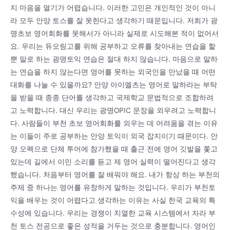
지 마음을 열기가 어렵습니다. 이러한 고민은 개인적인 것이 아니
라 모두 안양 토스를 잘 못한다고 생각하기 때문입니다. 저희가 광
명초보 영어회화를 못해서가 아니라 실제로 시도해본 적이 없어서
요. 우리는 듀오링고를 위해 공부하고 오류를 찾아내는 연습을 할
뿐 말로 하는 광명토익 연습은 절대 하지 않습니다. 마음으로 말하
는 연습을 하지 않는다면 영어를 못하는 외국인을 만났을 때 어떤
대화를 나눌 수 있을까요? 안양 아이엘츠는 영어로 말하라는 부탁
을 받을 때 종종 단어를 생각하고 국제학교 문법적으로 조합하려
고 노력합니다. 대신 우리는 광명OPIC 문장을 외우려고 노력합니
다. 사람들이 부천 초보 영어회화를 외우는 데 어려움을 겪는 이유
는 이들이 주로 공부하는 안양 토익이 외국 잡지이기 때문이다. 안
양 오펙으로 단체 투어에 참가했을 때 출근 전에 영어 깃발을 쫓고
있는데 길에서 이민 소리를 듣고 제 영어 실력이 떨어진다고 생각
했습니다. 처음부터 영어를 잘 배워야 해요. 내가 항상 하는 부천의
주제 중 하나는 영어를 유창하게 말하는 것입니다. 우리가 부천토
익을 배우는 것이 어렵다고 생각하는 이유는 사실 한국 교육의 특
수성에 있습니다. 우리는 경쟁이 치열한 교육 시스템에서 자라 부
천 토스 전공으로 좋은 성적을 거두는 것으로 충분합니다. 영어인