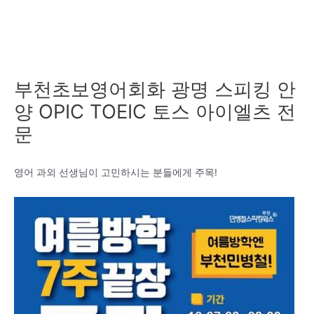
부천초보영어회화 광명 스피킹 안
양 OPIC TOEIC 토스 아이엘츠 전
문
영어 과외 선생님이 고민하시는 분들에게 주목!