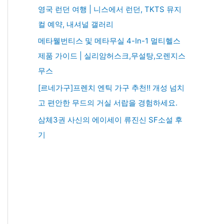
영국 런던 여행 | 니스에서 런던, TKTS 뮤지
컬 예약, 내셔널 갤러리
메타웰번티스 및 메타무실 4-In-1 멀티헬스
제품 가이드 | 실리암허스크,무설탕,오렌지스
무스
[르네가구]프렌치 엔틱 가구 추천!! 개성 넘치
고 편안한 무드의 거실 서랍을 경험하세요.
삼체3권 사신의 에이세이 류진신 SF소설 후
기