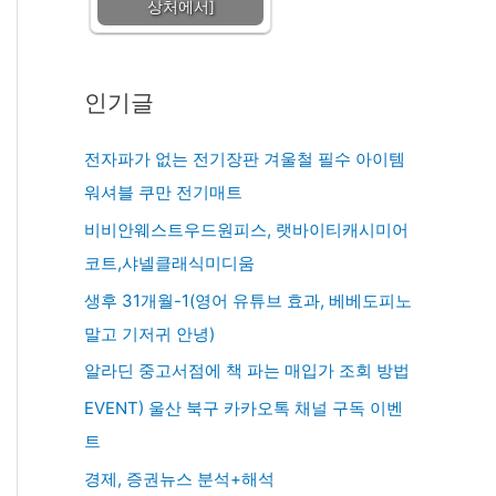
상처에서]
인기글
전자파가 없는 전기장판 겨울철 필수 아이템
워셔블 쿠만 전기매트
비비안웨스트우드원피스, 랫바이티캐시미어
코트,샤넬클래식미디움
생후 31개월-1(영어 유튜브 효과, 베베도피노
말고 기저귀 안녕)
알라딘 중고서점에 책 파는 매입가 조회 방법
EVENT) 울산 북구 카카오톡 채널 구독 이벤
트
경제, 증권뉴스 분석+해석