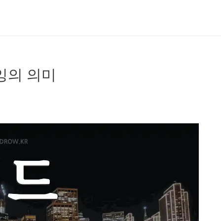
잉의 의미