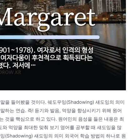
을 들어봤을 것이다. 쉐도우잉(Shadowing) 섀도잉의 의미
말하는 연습. 즉! 듣기와 발음, 억양을 향상시키기 위해 원어
 것을 핵심으로 하고 있다. 원어민의 음성을 들은 내용은 최
와 억양을 최대한 맞춰 보기 영어를 공부할 때 섀도잉을 많
(Shadowing) 섀도잉의 의미 외국어 학습 방법의 하나로 원