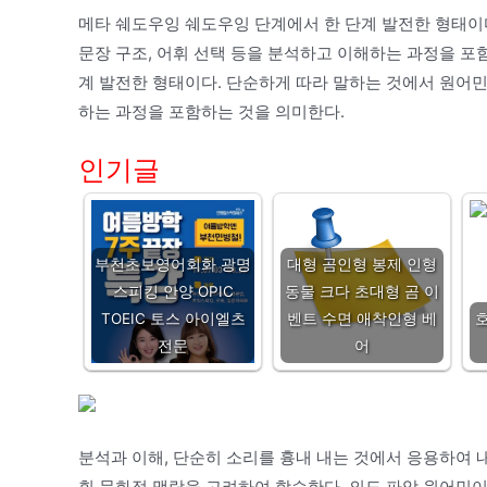
메타 쉐도우잉 쉐도우잉 단계에서 한 단계 발전한 형태이
문장 구조, 어휘 선택 등을 분석하고 이해하는 과정을 포
계 발전한 형태이다. 단순하게 따라 말하는 것에서 원어민
하는 과정을 포함하는 것을 의미한다.
인기글
부천초보영어회화 광명
대형 곰인형 봉제 인형
스피킹 안양 OPIC
동물 크다 초대형 곰 이
TOEIC 토스 아이엘츠
벤트 수면 애착인형 베
전문
어
분석과 이해, 단순히 소리를 흉내 내는 것에서 응용하여 
휘 문화적 맥락을 고려하여 학습한다. 의도 파악 원어민이