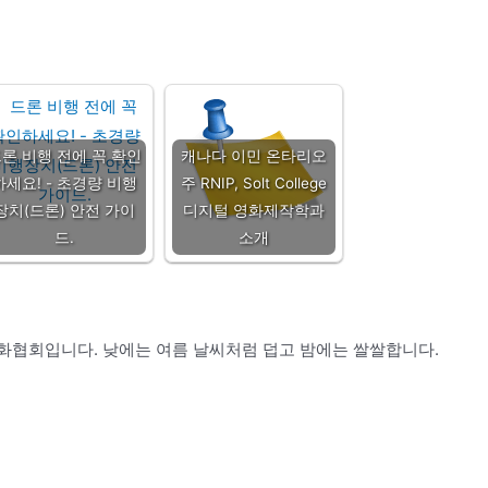
론 비행 전에 꼭 확인
캐나다 이민 온타리오
하세요! - 초경량 비행
주 RNIP, Solt College
장치(드론) 안전 가이
디지털 영화제작학과
드.
소개
협회입니다. 낮에는 여름 날씨처럼 덥고 밤에는 쌀쌀합니다.