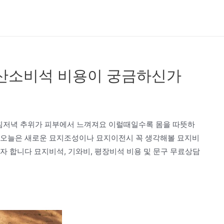
산소비석 비용이 궁금하신가
저녁 추위가 피부에서 느껴져요 이럴때일수록 몸을 따뜻하
^ 오늘은 새로운 묘지조성이나 묘지이전시 꼭 생각해볼 묘지비
 합니다 묘지비석, 기와비, 평장비석 비용 및 문구 무료상담