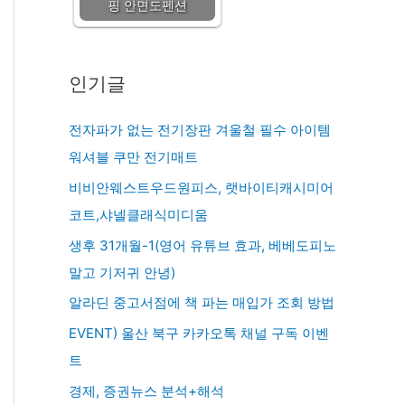
핑 안면도펜션
인기글
전자파가 없는 전기장판 겨울철 필수 아이템
워셔블 쿠만 전기매트
비비안웨스트우드원피스, 랫바이티캐시미어
코트,샤넬클래식미디움
생후 31개월-1(영어 유튜브 효과, 베베도피노
말고 기저귀 안녕)
알라딘 중고서점에 책 파는 매입가 조회 방법
EVENT) 울산 북구 카카오톡 채널 구독 이벤
트
경제, 증권뉴스 분석+해석