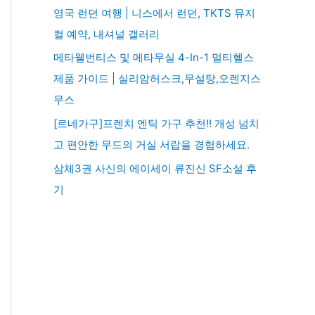
영국 런던 여행 | 니스에서 런던, TKTS 뮤지
컬 예약, 내셔널 갤러리
메타웰번티스 및 메타무실 4-In-1 멀티헬스
제품 가이드 | 실리암허스크,무설탕,오렌지스
무스
[르네가구]프렌치 엔틱 가구 추천!! 개성 넘치
고 편안한 무드의 거실 서랍을 경험하세요.
삼체3권 사신의 에이세이 류진신 SF소설 후
기