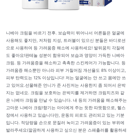
니베아 크림을 바르기 전후. 보습력이 뛰어나서 어른들은 얼굴에
사용해도 좋지만, 저처럼 지성, 트러블이 있으신 분들은 바디로션
으로 사용하여 등 가려움증 해소에 사용하세요! 발뒤꿈치 각질에
도 좋아요!판테놀 성분이 함유되어 보습과 영양이 가득한 니베아
크림. 등 가려움증을 해소하고 촉촉한 스킨케어가 가능합니다. 등
가려움증 해소뿐만 아니라 피부 거칠어짐 개선율도 8% 이상이고,
피부 탄력도는 12% 이상입니다! 저는 얼굴에는 안 쓰고 몸에만 쓰
고 있어요.선물해준 언니가 준 사진저는 사용한지 좀 되어서 은박
지는 없네요. 크림을 보호하는 은박지를 제거하면 크림치즈와 같
은 니베아 크림을 만날 수 있습니다. 내 등의 가려움을 해소해주는
고마운 니베아 크림!향기는 아이에게 주는 듯한 따뜻함으로, 헬스
장에서 사용하고 있습니다만, 운동의 피로도 관리되고 있는 기분
입니다. 적당량을 손으로 문질러 녹이고 가려움증이 있는 부위에
발라주세요(깔끔하게 사용하고 싶으신 분은 스패츌러를 활용하세