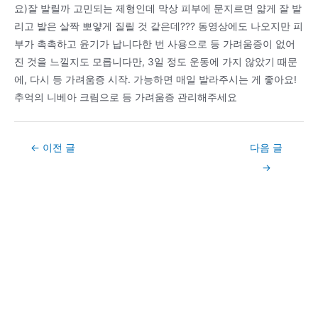
요)잘 발릴까 고민되는 제형인데 막상 피부에 문지르면 얇게 잘 발
리고 발은 살짝 뽀얗게 질릴 것 같은데??? 동영상에도 나오지만 피
부가 촉촉하고 윤기가 납니다한 번 사용으로 등 가려움증이 없어
진 것을 느낄지도 모릅니다만, 3일 정도 운동에 가지 않았기 때문
에, 다시 등 가려움증 시작. 가능하면 매일 발라주시는 게 좋아요!
추억의 니베아 크림으로 등 가려움증 관리해주세요
Post
←
이전 글
다음 글
navigation
→