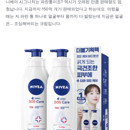
니베아 시그니처는 파란통이죠? 역사가 오래된 만큼 판매량도 엄
청납니다. 지금까지 150억 개가 판매되었다고 하는데요. 어렸을
때는 저 파란 통 하나로 얼굴부터 몸까지 다 발랐는데 지금은 얼굴
은… 조심해버리는 크림입니다.