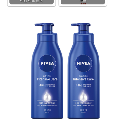
이템 비교 분석
푸드