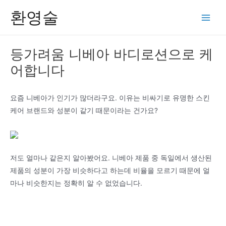
콘
환영술
텐
Main
츠
Men
로
등가려움 니베아 바디로션으로 케
건
어합니다
너
뛰
기
요즘 니베아가 인기가 많더라구요. 이유는 비싸기로 유명한 스킨
케어 브랜드와 성분이 같기 때문이라는 건가요?
저도 얼마나 같은지 알아봤어요. 니베아 제품 중 독일에서 생산된
제품의 성분이 가장 비슷하다고 하는데 비율을 모르기 때문에 얼
마나 비슷한지는 정확히 알 수 없었습니다.