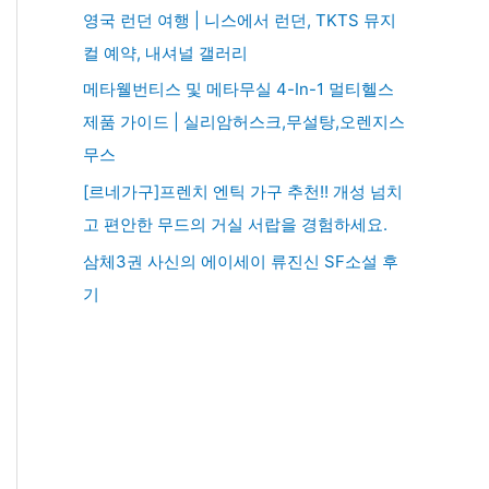
영국 런던 여행 | 니스에서 런던, TKTS 뮤지
컬 예약, 내셔널 갤러리
메타웰번티스 및 메타무실 4-In-1 멀티헬스
제품 가이드 | 실리암허스크,무설탕,오렌지스
무스
[르네가구]프렌치 엔틱 가구 추천!! 개성 넘치
고 편안한 무드의 거실 서랍을 경험하세요.
삼체3권 사신의 에이세이 류진신 SF소설 후
기