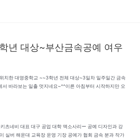
3학년 대상~부산금속공예 여우
 위치한 대영중학교 ~~3학년 전체 대상~3일차 일주일간 금속
서 바라보는 일출 멋지네요~^^이른 아침부터 시작하지만 오
 공방 키츠네비 대표 대구 공업 대학 액소사리ー 공예 디자인과 강
레이 실버 해운대 교육장 운영 기장 공예가 협회 금속 분과 작가