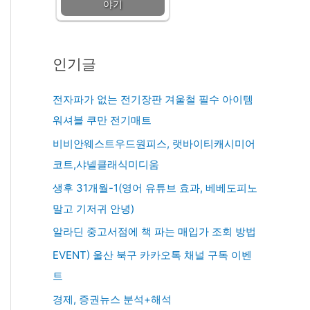
야기
인기글
전자파가 없는 전기장판 겨울철 필수 아이템
워셔블 쿠만 전기매트
비비안웨스트우드원피스, 랫바이티캐시미어
코트,샤넬클래식미디움
생후 31개월-1(영어 유튜브 효과, 베베도피노
말고 기저귀 안녕)
알라딘 중고서점에 책 파는 매입가 조회 방법
EVENT) 울산 북구 카카오톡 채널 구독 이벤
트
경제, 증권뉴스 분석+해석