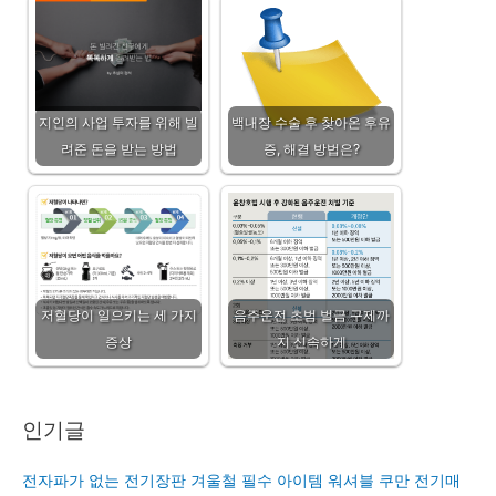
지인의 사업 투자를 위해 빌
백내장 수술 후 찾아온 후유
려준 돈을 받는 방법
증, 해결 방법은?
저혈당이 일으키는 세 가지
음주운전 초범 벌금 구제까
증상
지 신속하게
인기글
전자파가 없는 전기장판 겨울철 필수 아이템 워셔블 쿠만 전기매