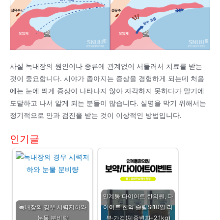
사실 녹내장의 원인이나 종류에 관계없이 서둘러서 치료를 받는
것이 중요합니다. 시야가 좁아지는 증상을 경험하게 되는데 처음
에는 눈에 띄게 증상이 나타나지 않아 자각하지 못하다가 말기에
도달하고 나서 알게 되는 분들이 많습니다. 실명을 막기 위해서는
정기적으로 안과 검진을 받는 것이 이상적인 방법입니다.
인기글
인계동 다이어트 한의원, 다
녹내장의 경우 시력저하와
이어트 한약 슬림S 10일 리
눈물 분비량
뷰·가격(체중변화-2.1kg)