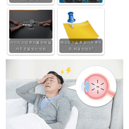
지인의 사업 투자를 위해 빌
백내장 수술 후 찾아온 후유
려준 돈을 받는 방법
증, 해결 방법은?