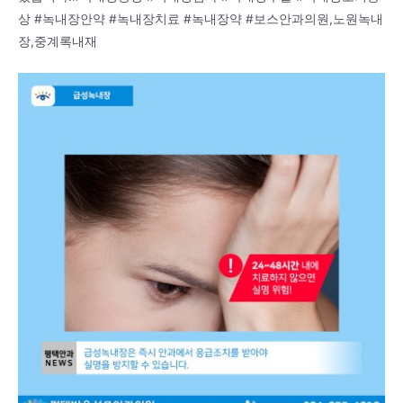
상 #녹내장안약 #녹내장치료 #녹내장약 #보스안과의원,노원녹내
장,중계록내재