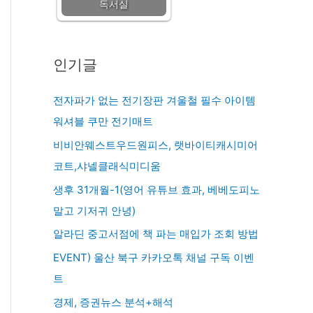
독서실
인기글
전자파가 없는 전기장판 겨울철 필수 아이템
워셔블 쿠만 전기매트
비비안웨스트우드원피스, 랫바이티캐시미어
코트,샤넬클래식미디움
생후 31개월-1(영어 유튜브 효과, 베베도피노
말고 기저귀 안녕)
알라딘 중고서점에 책 파는 매입가 조회 방법
EVENT) 울산 북구 카카오톡 채널 구독 이벤
트
경제, 증권뉴스 분석+해석