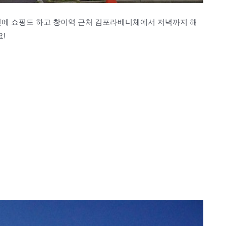
전에 쇼핑도 하고 창이역 근처 김포라베니체에서 저녁까지 해
!