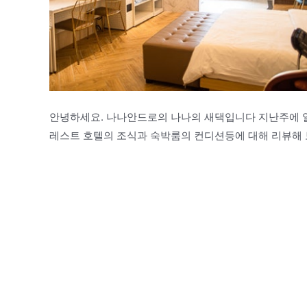
안녕하세요. 나나안드로의 나나의 새댁입니다 지난주에 일
레스트 호텔의 조식과 숙박룸의 컨디션등에 대해 리뷰해