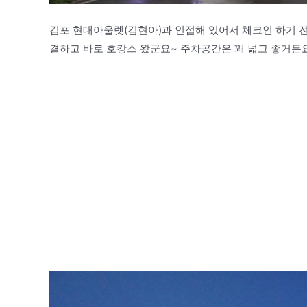
김포 현대아울렛(김현아)과 인접해 있어서 체크인 하기 
결하고 바로 호캉스 왔군요~ 주차공간은 꽤 넓고 좋거든요