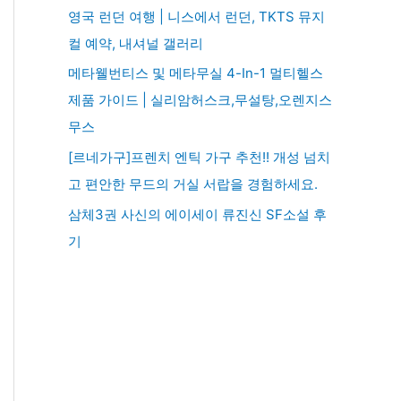
영국 런던 여행 | 니스에서 런던, TKTS 뮤지
컬 예약, 내셔널 갤러리
메타웰번티스 및 메타무실 4-In-1 멀티헬스
제품 가이드 | 실리암허스크,무설탕,오렌지스
무스
[르네가구]프렌치 엔틱 가구 추천!! 개성 넘치
고 편안한 무드의 거실 서랍을 경험하세요.
삼체3권 사신의 에이세이 류진신 SF소설 후
기