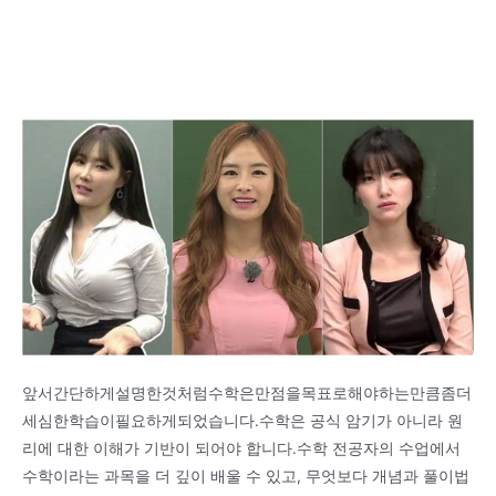
앞서간단하게설명한것처럼수학은만점을목표로해야하는만큼좀더
세심한학습이필요하게되었습니다.수학은 공식 암기가 아니라 원
리에 대한 이해가 기반이 되어야 합니다.수학 전공자의 수업에서
수학이라는 과목을 더 깊이 배울 수 있고, 무엇보다 개념과 풀이법