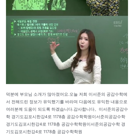
덕분에 부모님 소개가 많아졌어요.오늘 저희 이서준의 공감수학에
서 전해드린 정보가 유익했기를 바라며 다음에도 유익한 내용으로
여러분께 도움이 되도록 하겠습니다.감사합니다。이서준의공감수
학 경기도김포시한강4로 1178층 공감수학학원이서준의공감수학
경기도김포시한강4로 1178층 공감수학학원이서준의공감수학 경
기도김포시한강4로 1178층 공감수학학원