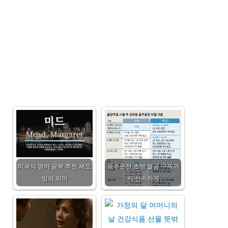
미국식 영어 공부 추천 셰도
음주운전 초범 벌금 구제까
잉의 의미
지 신속하게