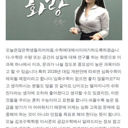
오늘은많은학생들의어려움,수학에대해서이야기하도록하겠습니
다.수학은 수량 또는 공간의 성질에 대해 연구를 하는 학문으로 이
과목 하나에서 이과, 문과가 나뉠 정도로 중요성이 높은 과목이라
고 할 수 있습니다.특히 2028년 대입 개편안에 따르면 심화수학이
제외될 예정이라고 합니다.’심화수학이 없으면 좋지 않을까요?’라
고 생각하시는 분들도 많을 것 같아요.난이도는 떨어지니까 쉬워
진다라는 생각에 오히려 좋아졌다고 생각할 수도 있겠지만, 이런
것들을 우리는 흔히 수능이라고 표현을 합니다.쉬울수록 높은 등
급을 받기가 더 어려워지기 때문에 이제는 심화 고득점 문제에 집
중해야 하는 것이 아니라 만점을 목표로 해야 한다는 뜻이 됩니다.
오늘 김포수학학원 이서준의 공감수학에서 알려드리는 정보 참고