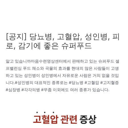
[공지] 당뇨병, 고혈압, 성인병, 피
로, 감기에 좋은 슈퍼푸드
알고 있습니까마음수련명상센터에서 판매하고 있는 슈퍼푸드 셀
프밸런싱 푸드 채소와 곡물의 효과를 현대의 많은 사람들이 고생
하고 있는 성인병이 성인병에서 자유로운 사람은 거의 없을 것입
니다.#성인병의 대표적인 종류로는 #당뇨병 #고혈압 #고지혈증
#심장병 #각각의병 #무좀 이외에도 여러 종류가 있습니다.