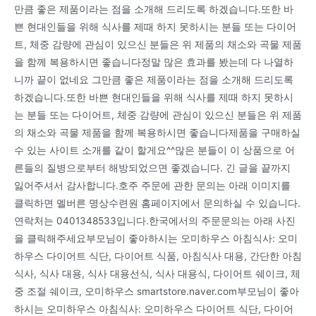
만큼 좋은 제품이라는 점을 소개해 드리도록 하겠습니다.또한 바
쁜 현대인들을 위해 식사를 제때 하지 못하시는 분들 또는 다이어
트, 체중 감량에 관심이 있으신 분들은 위 제품의 채소와 곡물 제품
을 함께 복용하시면 좋습니다정말 많은 효과를 봤는데 다 나열하
니까 끝이 없네요 그만큼 좋은 제품이라는 점을 소개해 드리도록
하겠습니다.또한 바쁜 현대인들을 위해 식사를 제때 하지 못하시
는 분들 또는 다이어트, 체중 감량에 관심이 있으신 분들은 위 제품
의 채소와 곡물 제품을 함께 복용하시면 좋습니다제품을 구매하실
수 있는 사이트 소개를 같이 할게요^^많은 분들이 이 상품으로 어
른들의 질병으로부터 해방되었으면 좋겠습니다. 긴 글을 끝까지
잃어주셔서 감사합니다.호주 주문에 관한 문의는 아래 이미지를
클릭하면 멜버른 명상수련원 홈페이지에서 문의하실 수 있습니다.
연락처는 0401348533입니다.한국에서의 주문문의는 아래 사진
을 클릭해주세요부모님이 좋아하시는 오미하우스 아침식사: 오미
하우스 다이어트 식단, 다이어트 식품, 아침식사 대용, 간단한 아침
식사, 식사 대용, 식사 대용선식, 식사 대용식, 다이어트 쉐이크, 체
중 조절 쉐이크, 오미하우스 smartstore.naver.com부모님이 좋아
하시는 오미하우스 아침식사: 오미하우스 다이어트 식단, 다이어