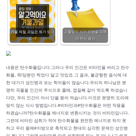
겨울 제철 과일은 뭐가 있나
고혈압의 식이 요법을 피해
요~?
야 하는 음식
내용은 탄수화물입니다.그러나 우리 인간은 비타민을 버리고 탄수
화물, 즉!당분만 찍었다 달고 맛있죠.그 결과, 불균형한 음식에 대
한 대가가 성인병과 보는 학자들이 많습니다.우리의 하나님은 분
명히 곡물을 인간의 주식으로 줄때, 껍질째 같이 먹도록 하셨습니
다만, 우리 인간이 어서 단을 뜯어 먹습니다.이것은 분명히 도리에
맞지 않는 식사 방법입니다.#비타민과#탄수화물은 어떤 작용을
하겠습니까?탄수화물을 에너지로 변환시키는 것이 비타민입니다.
그런데 비타민 섭취가 적어 탄수화물을 완전한 에너지로 하지 못
하고 우리 몸에#지방으로 축적되고 현대의 심각한 문제인 성인병
이 됩니다.그러면 비타민을 따로 섭취하면 되는 것 아니냐고 쉽게