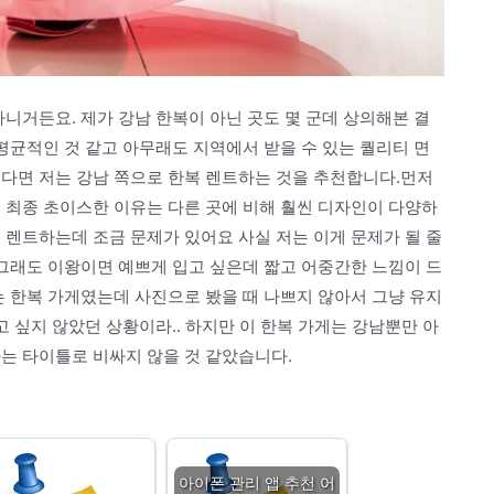
아니거든요. 제가 강남 한복이 아닌 곳도 몇 군데 상의해본 결
 평균적인 것 같고 아무래도 지역에서 받을 수 있는 퀄리티 면
싶다면 저는 강남 쪽으로 한복 렌트하는 것을 추천합니다.먼저
 최종 초이스한 이유는 다른 곳에 비해 훨씬 디자인이 다양하
 렌트하는데 조금 문제가 있어요 사실 저는 이게 문제가 될 줄
 그래도 이왕이면 예쁘게 입고 싶은데 짧고 어중간한 느낌이 드
는 한복 가게였는데 사진으로 봤을 때 나쁘지 않아서 그냥 유지
고 싶지 않았던 상황이라.. 하지만 이 한복 가게는 강남뿐만 아
는 타이틀로 비싸지 않을 것 같았습니다.
아이폰 관리 앱 추천 어