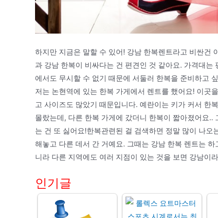
하지만 지금은 말할 수 있어! 강남 한복렌트라고 비싼건 
과 강남 한복이 비싸다는 건 편견인 것 같아요. 가격대는
에서도 무시할 수 없기 때문에 서둘러 한복을 준비하고 
저는 논현역에 있는 한복 가게에서 렌트를 했어요! 이곳을
고 사이즈도 많았기 때문입니다. 예란이는 키가 커서 한복
몰랐는데, 다른 한복 가게에 갔더니 한복이 짧아졌어요..
는 건 또 싫어요!한복관련된 걸 검색하면 정말 많이 나오
해놓고 다른 데서 간 거예요. 그때는 강남 한복 렌트는 하
니라 다른 지역에도 여러 지점이 있는 것을 보면 강남이라
인기글