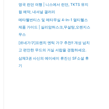
영국 런던 여행 | 니스에서 런던, TKTS 뮤지
컬 예약, 내셔널 갤러리
메타웰번티스 및 메타무실 4-In-1 멀티헬스
제품 가이드 | 실리암허스크,무설탕,오렌지스
무스
[르네가구]프렌치 엔틱 가구 추천!! 개성 넘치
고 편안한 무드의 거실 서랍을 경험하세요.
삼체3권 사신의 에이세이 류진신 SF소설 후
기