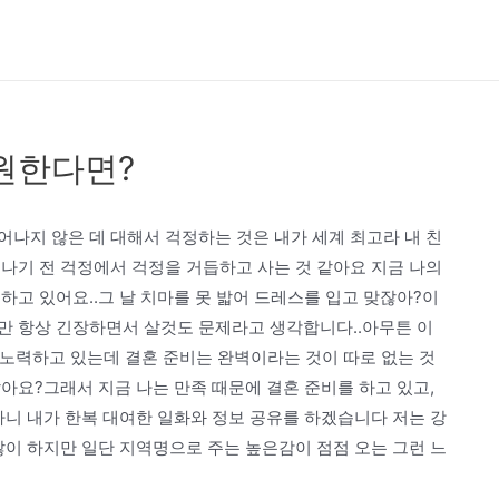
원한다면?
나지 않은 데 대해서 걱정하는 것은 내가 세계 최고라 내 친
나기 전 걱정에서 걱정을 거듭하고 사는 것 같아요 지금 나의
하고 있어요..그 날 치마를 못 밟어 드레스를 입고 맞잖아?이
만 항상 긴장하면서 살것도 문제라고 생각합니다..아무튼 이
 노력하고 있는데 결혼 준비는 완벽이라는 것이 따로 없는 것
아요?그래서 지금 나는 만족 때문에 결혼 준비를 하고 있고,
하니 내가 한복 대여한 일화와 정보 공유를 하겠습니다 저는 강
많이 하지만 일단 지역명으로 주는 높은감이 점점 오는 그런 느