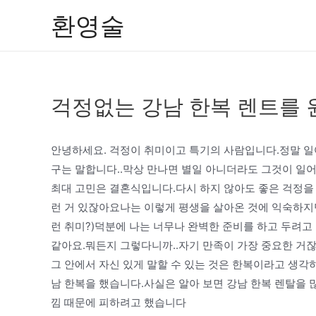
콘
환영술
텐
츠
로
건
걱정없는 강남 한복 렌트를 
너
뛰
기
안녕하세요. 걱정이 취미이고 특기의 사람입니다.정말 일어
구는 말합니다..막상 만나면 별일 아니더라도 그것이 일어
최대 고민은 결혼식입니다.다시 하지 않아도 좋은 걱정을 
런 거 있잖아요나는 이렇게 평생을 살아온 것에 익숙하지
런 취미?)덕분에 나는 너무나 완벽한 준비를 하고 두려고
같아요.뭐든지 그렇다니까..자기 만족이 가장 중요한 거잖
그 안에서 자신 있게 말할 수 있는 것은 한복이라고 생각
남 한복을 했습니다.사실은 알아 보면 강남 한복 렌탈을 
낌 때문에 피하려고 했습니다