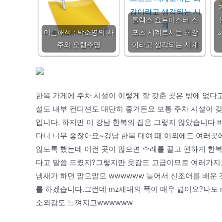
롤렉스 요트마스터 스
이름해석 : 박소영의 사
포츠 시계로서는 최강
주와 오행추명
이라고 생각되는 시계
한복 가게에 주차 시설이 이렇게 잘 갖춘 곳은 밖에 없다
설도 내부 컨디션도 대단히 좋거든요 보통 주차 시설이 갖
입니다. 하지만 이 강남 한복의 집은 그렇지 않았습니다 
다니 너무 좋잖아요~강남 한복 대여 때 이외에도 여러곳에
않도록 했는데 이런 곳이 많으면 수레를 끌고 편하게 한복
다고 말씀 드렸지?그렇지만 옷감도 고급이므로 여러가지로 
냄새가 하면 말모말모 wwwwww 늦어서 신조어를 배운
를 하겠습니다.그런데 mz세대의 폭이 매우 넓어요?나도 
소외감도 느껴지고wwwwww