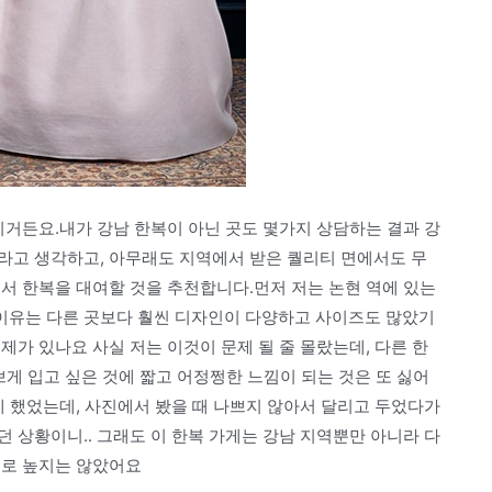
니거든요.내가 강남 한복이 아닌 곳도 몇가지 상담하는 결과 강
라고 생각하고, 아무래도 지역에서 받은 퀄리티 면에서도 무
서 한복을 대여할 것을 추천합니다.먼저 저는 논현 역에 있는
이유는 다른 곳보다 훨씬 디자인이 다양하고 사이즈도 많았기
제가 있나요 사실 저는 이것이 문제 될 줄 몰랐는데, 다른 한
쁘게 입고 싶은 것에 짧고 어정쩡한 느낌이 되는 것은 또 싫어
게 했었는데, 사진에서 봤을 때 나쁘지 않아서 달리고 두었다가
 상황이니.. 그래도 이 한복 가게는 강남 지역뿐만 아니라 다
으로 높지는 않았어요