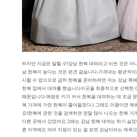
하지만 지금은 말할 수!강남 한복 대여라고 비싼 것은 아
남 한복이 높다는 것은 편견 같습니다.가격대는 평균적이
시할 수 없으므로 급히 한복을 준비하려면 저는 강남 쪽에
한복 집에서 대여를 했습니다이곳을 최종적으로 선택한 
때문입니다.예랑은 키가 커서 한복을 대여하는 데 조금 문
복 가게에 가면 한복이 줄어들었다.) 그래도 이왕이면 예
요!한복에 관한 것을 검색하면 정말 많이 나오는 한복 가
다른 곳에서 갔었어요그때는 강남 한복 대여는 하기 싫었던
른 지역에도 여러 지점이 있는 걸 보면 강남이라는 제목