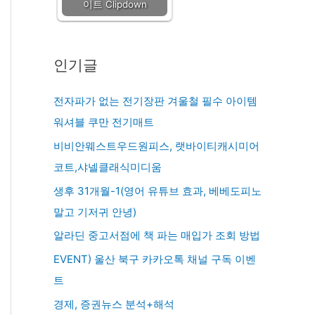
이트 Clipdown
인기글
전자파가 없는 전기장판 겨울철 필수 아이템
워셔블 쿠만 전기매트
비비안웨스트우드원피스, 랫바이티캐시미어
코트,샤넬클래식미디움
생후 31개월-1(영어 유튜브 효과, 베베도피노
말고 기저귀 안녕)
알라딘 중고서점에 책 파는 매입가 조회 방법
EVENT) 울산 북구 카카오톡 채널 구독 이벤
트
경제, 증권뉴스 분석+해석