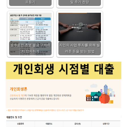
프등기
및 주가 전망
음주운전 초범 벌금 구제까
지인의 사업 투자를 위해 빌
지 신속하게
려준 돈을 받는 방법