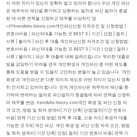
서 어떤 차이가 있는지 정확히 알고 있어야 합니다.우선 개인 파산
은 채무자의 재산을 환가하고 상환하는 절차로 파산 절차가 종결
된 데 따른 면책을 신청하고 채무를 이상하지 않
나!!!trendbite.tistory.com개인파산신청 자격조건 및 신청방법 |
변호사비용 | 파산자대출 가능한 곳 BEST 5 | 기간 | 단점 | 절차 |
서류 | 불이익 | 파산 후 대출 개인파산신청 자격조건 및 신청방법 :
변호사비용 / 파산자대출 가능한 곳 BEST 5 | 기간 / 단점 / 절차 /
서류 / 불이익 / 파산 후 대출에 대해 알려드립니다. 무리한 대출로
빚을 감당하기 어려울 경우 개인회생과 개인파산 중 어떤 제도를
통해 도움을 받을 수 있을지 고민하는 분들이 늘고 있습니다. ‘개인
회생’과 ‘개인파산’은 다른 의미의 제도로 어떤 차이가 있는지 정확
히 인지하고 있어야 합니다. 먼저 개인파산은 채무자의 재산을 환
가하여 변제하는 절차로 파산절차가 종결됨에 따라 면책을 신청하
여 채무를 변경. trendbite.tistory.com개인 회생 및 파산 신청 자
격 요건, 방법 및 최저 생계비| 기간 단축| 단점|절차|기간 변호사
비용| 면책 기간 신청 방법| 면책 후 대출, 신용 카드| 회생자 대출
가능한 곳 5개| 개인 파산. 개인 회생 및 파산 신청 자격 요건, 방법
및 최저 생계비| 기간 단축| 단점| 절차| 기간 변호사 비용| 면책 기