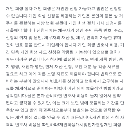
개인 회생 절차 개인 회생은 개인만 신청 가능하고 법인은 신청할
수 없습니다.개인 회생 신청을 희망하는 개인은 본인의 등본 상 거
주지를 관할하는 지방 법원 본원에 개인 회생 절차 개시 신청서를
제출해야 합니다.신청서에는 채무자의 성명 주민 등록 번호, 주소,
신청의 취지 및 원인, 채무자의 재산 및 채무, 연락이 가능한 휴대
전화 번호 등을 반드시 기입해야 합니다.개인 회생 변호사 비용, 기
간 단축 개인 회생 제도 신청은 악용될 가능성이 있으므로 절차가
매우 어려운 편입니다.신청시에 필요한 서류도 변제 계획 방안, 중
지 명령, 채권자 명단, 면제 재산 신청, 보전 처분 등 각종 서류를
필요로 하고 이에 따른 소명 자료도 제출해야 합니다.법적으로 준
비하는 부분이 많으니까 변호사를 선임하고 법원에서 요구하는 자
료를 체계적으로 준비하는 방법이 어떤 의미 효율적인 방법이라고
생각합니다.물론 혼자 준비하면 변호사 비용이 들지 않아서 절약
된다고 생각할 수 있지만, 이는 크게 보면 빚에 쪼들리는 기간을 단
축할 수 있고 빨리 채권주심으로부터 보호되는 것으로 만족할 수
있는 개인 회생 결과를 얻을 수 있기 때문입니다.개인 회생 신청 자
격의 변호사 비용을 확인하라!개인회생개시및인가결정개인 회생