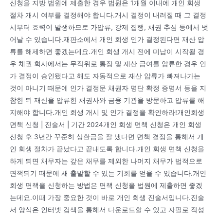
신청을 지방 법원에 제출한 경우 법원은 1개월 이내에 개인 회생
절차 개시 여부를 결정해야 합니다.개시 결정이 내려질 때 그 결정
시부터 효력이 발생하므로 가압류, 강제 집행, 채권 추심 등에서 벗
어날 수 있습니다.재판소에서 개인 회생 인가 결정된다면 재산 압
류를 해제하면 좋겠는데요.개인 회생 개시 전에 미납이 시작될 경
우 채권 회사에서는 무작위로 통장 및 재산 급여를 압류한 경우 인
가 결정이 승인됐다고 해도 자동적으로 재산 압류가 빠져나가는
것이 아니기 때문에 인가 결정문 채권자 명단 확정 증명서 등을 지
참한 뒤 재산을 압류한 채권사와 금융 기관을 방문하고 압류를 해
지해야 합니다.개인 회생 개시 및 인가 결정을 확인하라!개인회생
면책 신청 | 진술서 | 기간 2024개인 회생 면책 신청은 개인 회생
신청 후 3년간 꾸준히 상환금을 잘 냈다면 면책 결정을 통해서 개
인 회생 절차가 끝났다고 끝내도록 합니다.개인 회생 면책 신청을
하게 되면 채무자는 갚은 채무를 제외한 나머지 채무가 법적으로
면책되기 때문에 새 출발할 수 있는 기회를 얻을 수 있습니다.개인
회생 면책을 신청하는 방법은 면책 신청을 법원에 제출하면 좋겠
는데요.이때 가장 중요한 것이 바로 개인 회생 진술서입니다.진술
서 양식은 인터넷 검색을 통해서 다운로드할 수 있고 자필로 작성