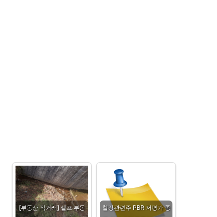
[부동산 직거래] 셀프 부동
철강관련주 PBR 저평가 종