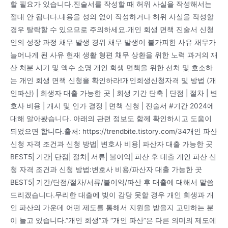
할 필요가 있습니다.진술서를 작성할 때 허위 사실을 작성해서는
절대 안 됩니다.내용을 성의 없이 작성하거나 허위 사실을 작성할
경우 탈락할 수 있으므로 주의하세요.개인 회생 면책 진술서 신청
인의 성장 과정 채무 발생 경위 채무 발생이 불가피한 사유 채무가
늘어나게 된 사유 현재 생활 형편 채무 상환을 위한 노력 과거의 재
산 처분 시기 및 액수 소명 개인 회생 면책을 위한 선처 및 호소하
는 개인 회생 면책 신청을 확인하라!개인회생신청자격 및 방법 (개
인파산) | 회생자 대출 가능한 곳 | 회생 기간 단축 | 단점 | 절차 | 변
호사 비용 | 개시 및 인가 결정 | 면책 신청 | 진술서 #기간 2024에
대해 알아봤습니다. 아래의 관련 정보도 함께 확인하시고 도움이
되었으면 합니다.출처: https://trendbite.tistory.com/34개인 파산
신청 자격 조건과 신청 방법| 변호사 비용| 파산자 대출 가능한 곳
BEST5| 기간| 단점| 절차| 서류| 불이익| 파산 후 대출 개인 파산 신
청 자격 조건과 신청 방법:변호사 비용/파산자 대출 가능한 곳
BEST5| 기간/단점/절차/서류/불이익/파산 후 대출에 대해서 말씀
드리겠습니다.무리한 대출에 빚이 감당 못할 경우 개인 회생과 개
인 파산의 가운데 어떤 제도를 통해서 지원을 받을지 고민하는 분
이 늘고 있습니다.”개인 회생”과 “개인 파산”은 다른 의미의 제도에