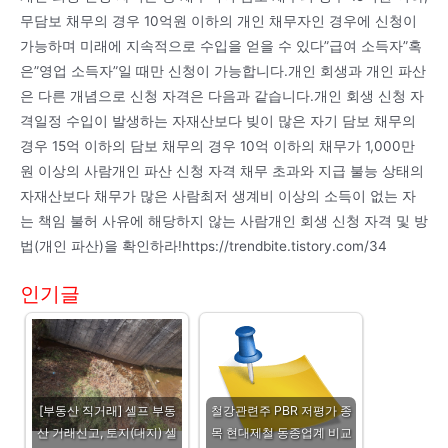
무담보 채무의 경우 10억원 이하의 개인 채무자인 경우에 신청이
가능하며 미래에 지속적으로 수입을 얻을 수 있다”급여 소득자”혹
은”영업 소득자”일 때만 신청이 가능합니다.개인 회생과 개인 파산
은 다른 개념으로 신청 자격은 다음과 같습니다.개인 회생 신청 자
격일정 수입이 발생하는 자재산보다 빚이 많은 자기 담보 채무의
경우 15억 이하의 담보 채무의 경우 10억 이하의 채무가 1,000만
원 이상의 사람개인 파산 신청 자격 채무 초과와 지급 불능 상태의
자재산보다 채무가 많은 사람최저 생계비 이상의 소득이 없는 자
는 책임 불허 사유에 해당하지 않는 사람개인 회생 신청 자격 및 방
법(개인 파산)을 확인하라!https://trendbite.tistory.com/34
인기글
[부동산 직거래] 셀프 부동
철강관련주 PBR 저평가 종
산 거래신고, 토지(대지) 셀
목 현대제철 동종업계 비교