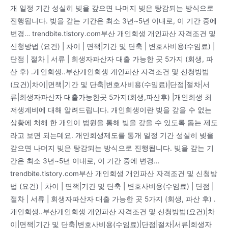
개 일정 기간 성실히 빚을 갚으면 나머지 빚은 탕감되는 방식으로
진행됩니다. 빚을 갚는 기간은 최소 3년~5년 이내로, 이 기간 중에
변경… trendbite.tistory.com부산 개인회생 개인파산 자격조건 및
신청방법 (요건) | 차이 | 면책|기간 및 단축 | 변호사비용(수임료) |
단점 | 절차 | 서류 | 회생자파산자 대출 가능한 곳 5가지 (회생, 파
산 후) .개인회생..부산개인회생 개인파산 자격조건 및 신청방법
(요건)|차이|면책|기간 및 단축|변호사비용(수임료)|단점|절차|서
류|회생자파산자 대출가능한곳 5가지(회생,파산후) |개인회생 최
저생계비에 대해 알려드립니다. 개인회생이란 빚을 갚을 수 없는
상황에 처해 한 개인이 법원을 통해 빚을 갚을 수 있도록 돕는 제도
라고 보면 되는데요. 개인회생제도를 통개 일정 기간 성실히 빚을
갚으면 나머지 빚은 탕감되는 방식으로 진행됩니다. 빚을 갚는 기
간은 최소 3년~5년 이내로, 이 기간 중에 변경…
trendbite.tistory.com부산 개인회생 개인파산 자격조건 및 신청방
법 (요건) | 차이 | 면책|기간 및 단축 | 변호사비용(수임료) | 단점 |
절차 | 서류 | 회생자파산자 대출 가능한 곳 5가지 (회생, 파산 후) .
개인회생..부산개인회생 개인파산 자격조건 및 신청방법(요건)|차
이|면책|기간 및 단축|변호사비용(수임료)|단점|절차|서류|회생자