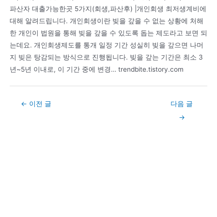
파산자 대출가능한곳 5가지(회생,파산후) |개인회생 최저생계비에
대해 알려드립니다. 개인회생이란 빚을 갚을 수 없는 상황에 처해
한 개인이 법원을 통해 빚을 갚을 수 있도록 돕는 제도라고 보면 되
는데요. 개인회생제도를 통개 일정 기간 성실히 빚을 갚으면 나머
지 빚은 탕감되는 방식으로 진행됩니다. 빚을 갚는 기간은 최소 3
년~5년 이내로, 이 기간 중에 변경… trendbite.tistory.com
Post
←
이전 글
다음 글
navigation
→