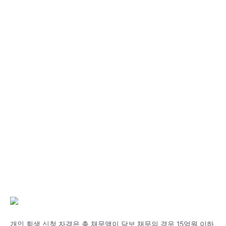
개인 회생 신청 자격은 총 채무액이 담보 채무의 경우 15억원 이하,