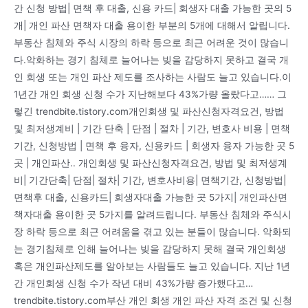
간 신청 방법| 면책 후 대출, 신용 카드| 회생자 대출 가능한 곳의 5
개| 개인 파산 면책자 대출 용이한 부분의 5개에 대해서 알립니다.
부동산 침체와 주식 시장의 하락 등으로 최근 어려운 것이 많습니
다.악화하는 경기 침체로 늘어나는 빚을 감당하지 못하고 결국 개
인 회생 또는 개인 파산 제도를 조사하는 사람도 늘고 있습니다.이
1년간 개인 회생 신청 수가 지난해보다 43%가량 올랐다고…… 그
렇긴 trendbite.tistory.com개인회생 및 파산신청자격요건, 방법
및 최저생계비 | 기간 단축 | 단점 | 절차 | 기간, 변호사 비용 | 면책
기간, 신청방법 | 면책 후 융자, 신용카드 | 회생자 융자 가능한 곳 5
곳 | 개인파산.. 개인회생 및 파산신청자격요건, 방법 및 최저생계
비| 기간단축| 단점| 절차| 기간, 변호사비용| 면책기간, 신청방법|
면책후 대출, 신용카드| 회생자대출 가능한 곳 5가지| 개인파산면
책자대출 용이한 곳 5가지를 알려드립니다. 부동산 침체와 주식시
장 하락 등으로 최근 어려움을 겪고 있는 분들이 많습니다. 악화되
는 경기침체로 인해 늘어나는 빚을 감당하지 못해 결국 개인회생
혹은 개인파산제도를 알아보는 사람들도 늘고 있습니다. 지난 1년
간 개인회생 신청 수가 작년 대비 43%가량 증가했다고…
trendbite.tistory.com부산 개인 회생 개인 파산 자격 조건 및 신청